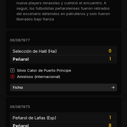
nueve players mirasoles y culminó el encuentro. A
seguir, los futbolistas peñarolenses fueron retirados
del escenario detenidos en patrulleros y solo fueron
liberados bajo fianza
06/08/1977
0
Selección de Haití (Hai)
1
Peñarol
Silvio Cator de Puerto Principe
Amistoso (internacional)
Ficha
06/08/1975
1
Peñarol de Lañas (Esp)
8
Peñarol