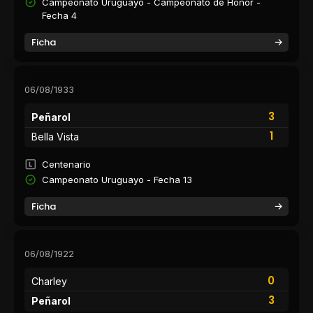
Campeonato Uruguayo - Campeonato de Honor -
Fecha 4
Ficha
06/08/1933
3
Peñarol
1
Bella Vista
Centenario
Campeonato Uruguayo - Fecha 13
Ficha
06/08/1922
0
Charley
3
Peñarol