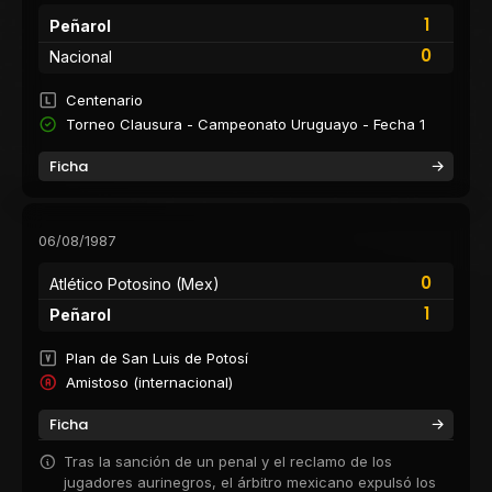
1
Peñarol
0
Nacional
Centenario
Torneo Clausura - Campeonato Uruguayo - Fecha 1
Ficha
06/08/1987
0
Atlético Potosino (Mex)
1
Peñarol
Plan de San Luis de Potosí
Amistoso (internacional)
Ficha
Tras la sanción de un penal y el reclamo de los
jugadores aurinegros, el árbitro mexicano expulsó los