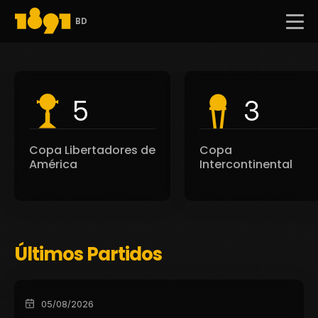
BD
5
3
Copa Libertadores de
Copa
América
Intercontinental
Últimos Partidos
05/08/2026