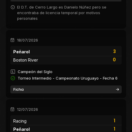
El D.T. de Cerro Largo es Danielo Núñez pero se
encontraba de licencia temporal por motivos
personales
18/07/2026
3
Peñarol
0
Boston River
Campeón del Siglo
Torneo Intermedio - Campeonato Uruguayo - Fecha 6
Ficha
12/07/2026
1
Racing
1
Peñarol