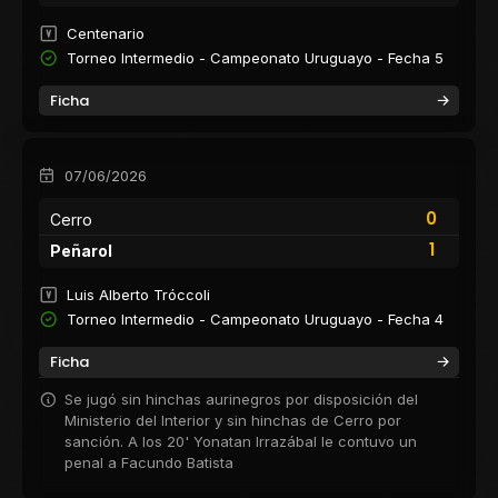
Centenario
Torneo Intermedio - Campeonato Uruguayo - Fecha 5
Ficha
07/06/2026
0
Cerro
1
Peñarol
Luis Alberto Tróccoli
Torneo Intermedio - Campeonato Uruguayo - Fecha 4
Ficha
Se jugó sin hinchas aurinegros por disposición del
Ministerio del Interior y sin hinchas de Cerro por
sanción. A los 20' Yonatan Irrazábal le contuvo un
penal a Facundo Batista