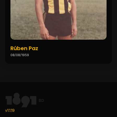
Rúben Paz
08/08/1959
BD
v1.1.19