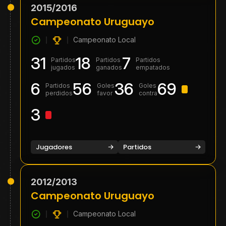
2015/2016
Campeonato Uruguayo
Campeonato Local
31
18
7
Partidos
Partidos
Partidos
jugados
ganados
empatados
6
56
36
69
Partidos
Goles
Goles
perdidos
favor
contra
3
Jugadores
Partidos
2012/2013
Campeonato Uruguayo
Campeonato Local