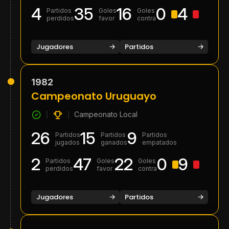
4
35
16
0
4
Partidos
Goles
Goles
perdidos
favor
contra
Jugadores
Partidos
1982
Campeonato Uruguayo
Campeonato Local
26
15
9
Partidos
Partidos
Partidos
jugados
ganados
empatados
2
47
22
0
9
Partidos
Goles
Goles
perdidos
favor
contra
Jugadores
Partidos