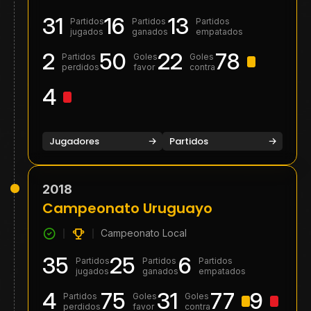
31
16
13
Partidos
Partidos
Partidos
jugados
ganados
empatados
2
50
22
78
Partidos
Goles
Goles
perdidos
favor
contra
4
Jugadores
Partidos
2018
Campeonato Uruguayo
Campeonato Local
35
25
6
Partidos
Partidos
Partidos
jugados
ganados
empatados
4
75
31
77
9
Partidos
Goles
Goles
perdidos
favor
contra