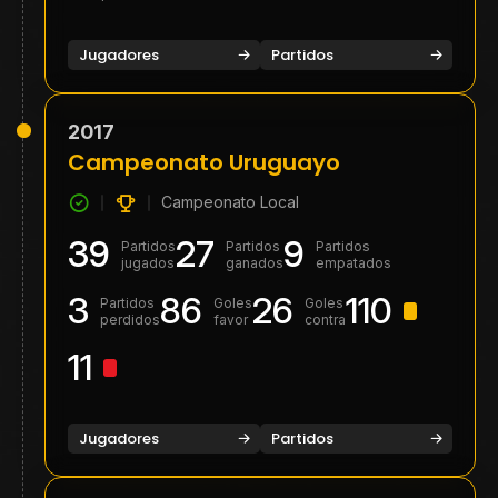
Jugadores
Partidos
2017
Campeonato Uruguayo
Campeonato Local
39
27
9
Partidos
Partidos
Partidos
jugados
ganados
empatados
3
86
26
110
Partidos
Goles
Goles
perdidos
favor
contra
11
Jugadores
Partidos