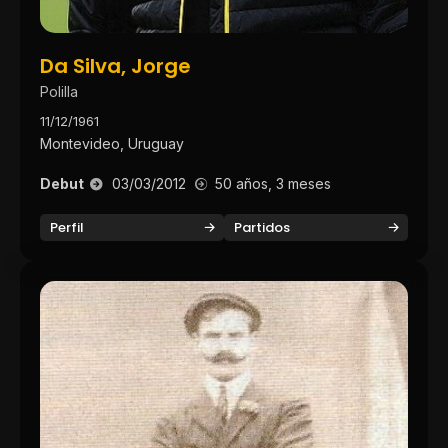
Da Silva, Jorge
Polilla
11/12/1961
Montevideo, Uruguay
Debut
03/03/2012
50 años, 3 meses
Perfil
Partidos