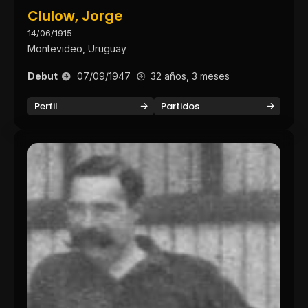
Clulow, Jorge
14/06/1915
Montevideo, Uruguay
Debut
07/09/1947
32 años, 3 meses
Perfil
Partidos