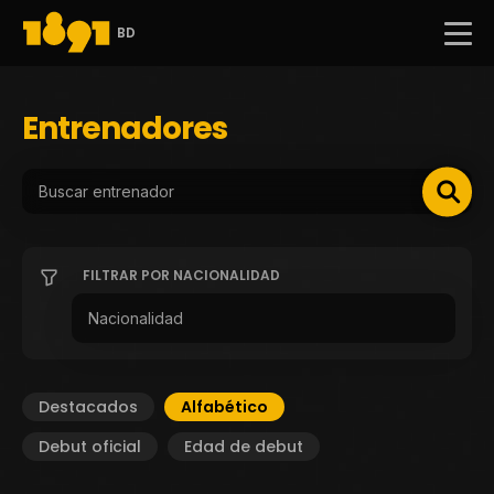
BD
Entrenadores
FILTRAR POR NACIONALIDAD
Destacados
Alfabético
Debut oficial
Edad de debut