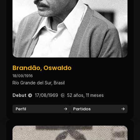
Brandão, Oswaldo
18/09/1916
Río Grande del Sur, Brasil
Debut
17/08/1969
52 años, 11 meses
Perfil
Partidos