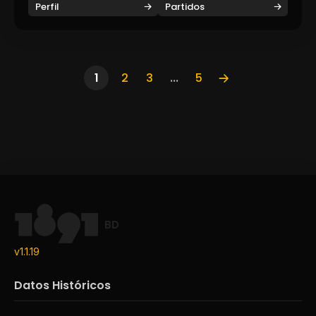
Perfil
Partidos
1
2
3
...
5
BD
v1.1.19
Datos Históricos