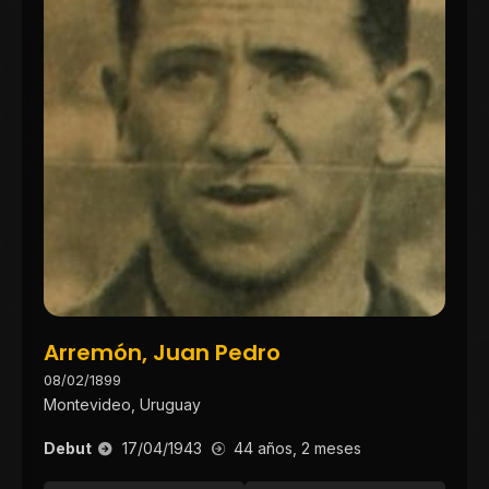
Arremón, Juan Pedro
08/02/1899
Montevideo, Uruguay
Debut
17/04/1943
44 años, 2 meses