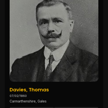
Davies, Thomas
07/02/1860
Carmarthenshire, Gales