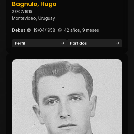
Bagnulo, Hugo
23/07/1915
Montevideo, Uruguay
Debut
19/04/1958
42 años, 9 meses
Perfil
Partidos