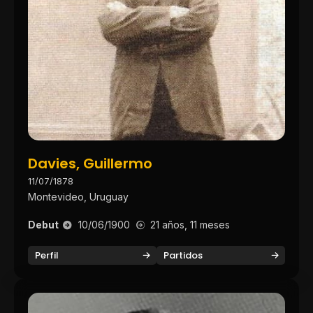
Davies, Guillermo
11/07/1878
Montevideo, Uruguay
Debut
10/06/1900
21 años, 11 meses
Perfil
Partidos