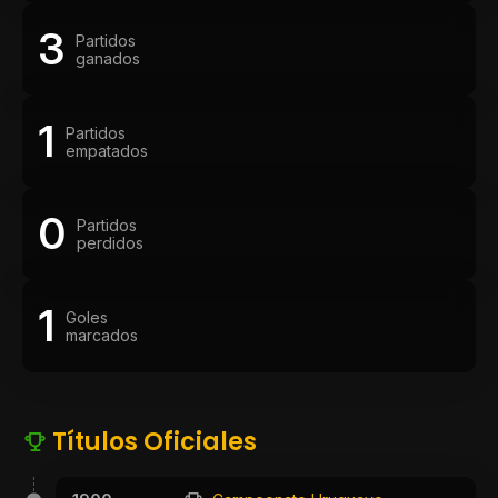
3
Partidos
ganados
1
Partidos
empatados
0
Partidos
perdidos
1
Goles
marcados
Títulos Oficiales