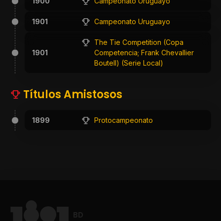
1900
Campeonato Uruguayo
1901
Campeonato Uruguayo
The Tie Competition (Copa
1901
Competencia; Frank Chevallier
Boutell) (Serie Local)
Títulos Amistosos
1899
Protocampeonato
BD