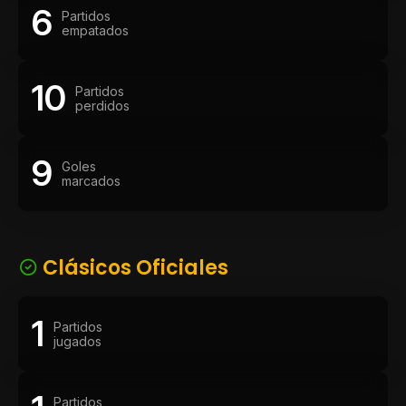
6
Partidos
empatados
10
Partidos
perdidos
9
Goles
marcados
Clásicos Oficiales
1
Partidos
jugados
Partidos