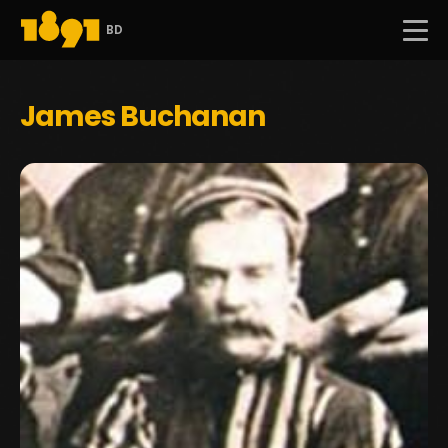
BD
James Buchanan