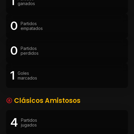
1
ganados
0
Partidos
empatados
0
Partidos
perdidos
1
Goles
marcados
Clásicos Amistosos
4
Partidos
jugados