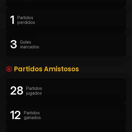
1
Partidos
perdidos
3
Goles
marcados
Partidos Amistosos
28
Partidos
jugados
12
Partidos
ganados