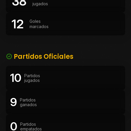
38
jugados
12
Goles
marcados
Partidos Oficiales
10
Partidos
jugados
9
Partidos
ganados
0
Partidos
empatados