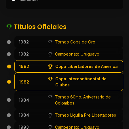
Títulos Oficiales
1982
Torneo Copa de Oro
1982
Campeonato Uruguayo
1982
Copa Libertadores de América
Copa Intercontinental de
1982
Clubes
Torneo 60mo. Aniversario de
1984
Colombes
1984
Torneo Liguilla Pre Libertadores
1993
Campeonato Uruguayo