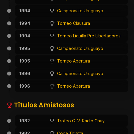
1994
Campeonato Uruguayo
1994
Torneo Clausura
1994
Torneo Liguilla Pre Libertadores
1995
Campeonato Uruguayo
1995
Torneo Apertura
1996
Campeonato Uruguayo
1996
Torneo Apertura
Títulos Amistosos
1982
Trofeo C. V. Radio Chuy
1982
Copa Toyota