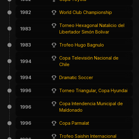
1982
World Club Championship
Torneo Hexagonal Natalicio del
1983
Libertador Simón Bolivar
1983
Trofeo Hugo Bagnulo
Copa Televisión Nacional de
1994
Chile
1994
Dramatic Soccer
1996
Torneo Triangular, Copa Hyundai
Copa Intendencia Municipal de
1996
Maldonado
1996
Copa Parmalat
Trofeo Saishin Internacional