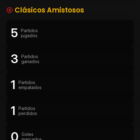
Clásicos Amistosos
5
Partidos
jugados
3
Partidos
ganados
1
Partidos
empatados
1
Partidos
perdidos
0
Goles
marcados