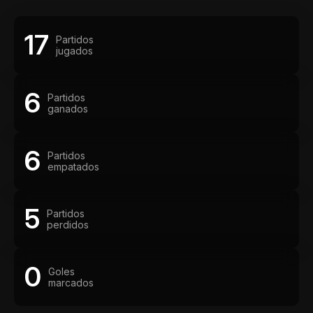
17
Partidos
jugados
6
Partidos
ganados
6
Partidos
empatados
5
Partidos
perdidos
0
Goles
marcados