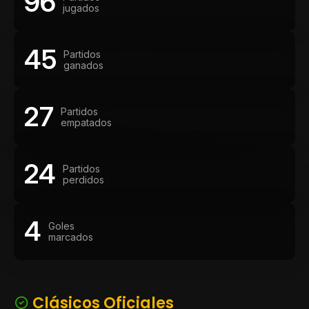
96
jugados
45
Partidos
ganados
27
Partidos
empatados
24
Partidos
perdidos
4
Goles
marcados
Clásicos Oficiales