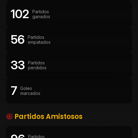
102
Partidos
ganados
56
Partidos
empatados
33
Partidos
perdidos
7
Goles
marcados
Partidos Amistosos
Partidos