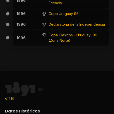
1996
Friendly
1996
Copa Uruguay 96'
1996
Declaratoria de la Independencia
Copa Clasicos - Uruguay ’96
1996
(Zona Norte)
BD
v1.1.19
Datos Históricos