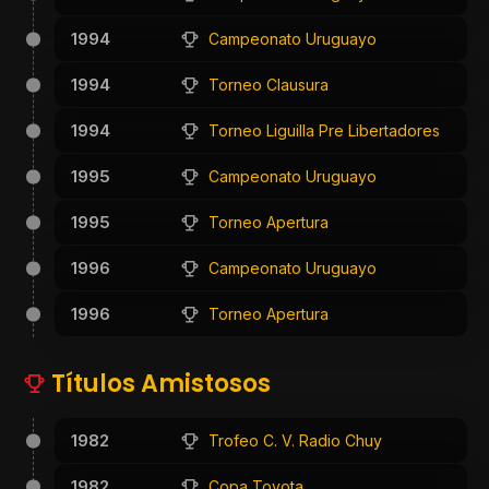
1994
Campeonato Uruguayo
1994
Torneo Clausura
1994
Torneo Liguilla Pre Libertadores
1995
Campeonato Uruguayo
1995
Torneo Apertura
1996
Campeonato Uruguayo
1996
Torneo Apertura
Títulos Amistosos
1982
Trofeo C. V. Radio Chuy
1982
Copa Toyota