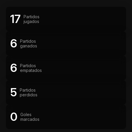
17
Partidos
jugados
6
Partidos
ganados
6
Partidos
empatados
5
Partidos
perdidos
0
Goles
marcados