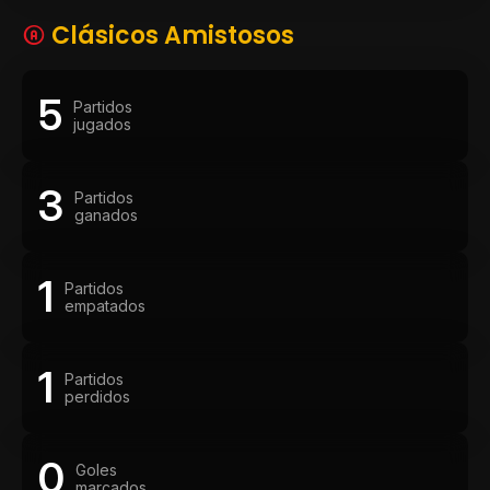
Clásicos Amistosos
5
Partidos
jugados
3
Partidos
ganados
1
Partidos
empatados
1
Partidos
perdidos
0
Goles
marcados