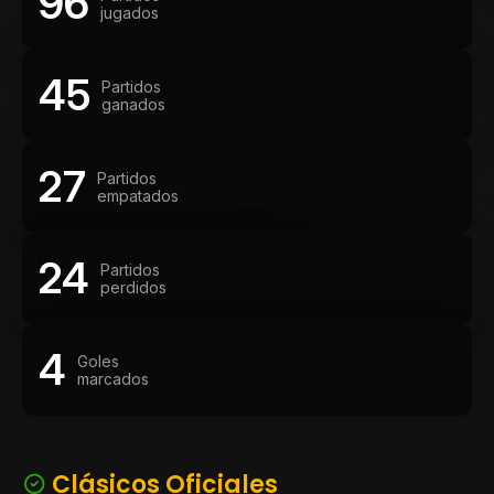
96
jugados
45
Partidos
ganados
27
Partidos
empatados
24
Partidos
perdidos
4
Goles
marcados
Clásicos Oficiales