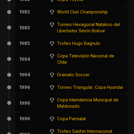
1982
World Club Championship
Torneo Hexagonal Natalicio del
1983
Libertador Simón Bolivar
1983
Trofeo Hugo Bagnulo
Copa Televisión Nacional de
1994
Chile
1994
Dramatic Soccer
1996
Torneo Triangular, Copa Hyundai
Copa Intendencia Municipal de
1996
Maldonado
1996
Copa Parmalat
Trofeo Saishin Internacional