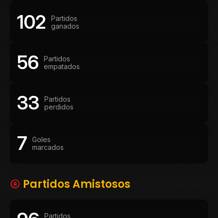
102
Partidos
ganados
56
Partidos
empatados
33
Partidos
perdidos
7
Goles
marcados
Partidos Amistosos
Partidos