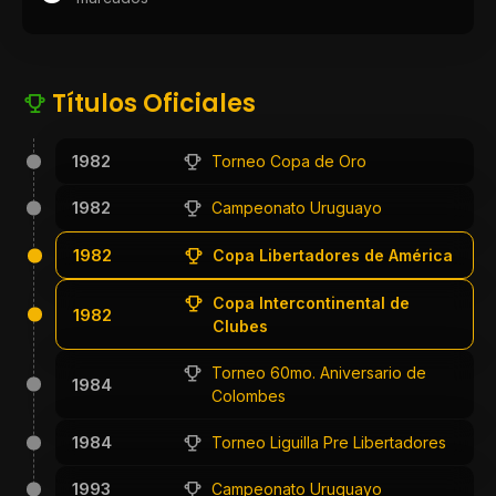
Títulos Oficiales
1982
Torneo Copa de Oro
1982
Campeonato Uruguayo
1982
Copa Libertadores de América
Copa Intercontinental de
1982
Clubes
Torneo 60mo. Aniversario de
1984
Colombes
1984
Torneo Liguilla Pre Libertadores
1993
Campeonato Uruguayo