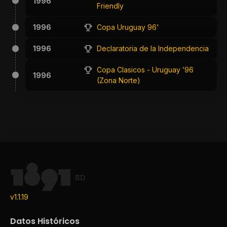
1996
Friendly
1996
Copa Uruguay 96'
1996
Declaratoria de la Independencia
Copa Clasicos - Uruguay ’96
1996
(Zona Norte)
BD
v1.1.19
Datos Históricos