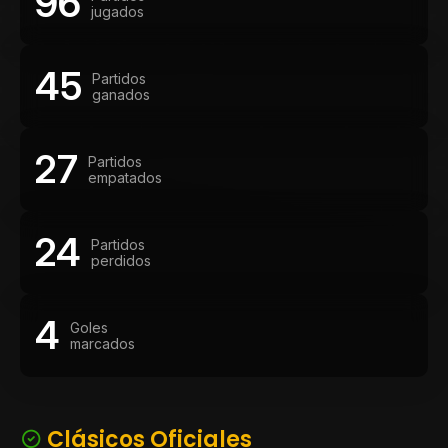
96
jugados
45
Partidos
ganados
27
Partidos
empatados
24
Partidos
perdidos
4
Goles
marcados
Clásicos Oficiales