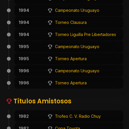
1994
Campeonato Uruguayo
1994
Torneo Clausura
1994
Torneo Liguilla Pre Libertadores
1995
Campeonato Uruguayo
1995
Torneo Apertura
1996
Campeonato Uruguayo
1996
Torneo Apertura
Títulos Amistosos
1982
Trofeo C. V. Radio Chuy
1982
Copa Toyota