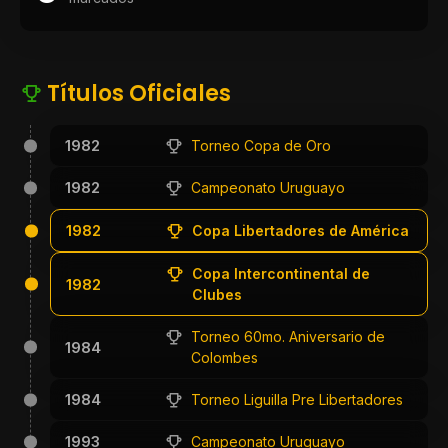
Títulos Oficiales
1982
Torneo Copa de Oro
1982
Campeonato Uruguayo
1982
Copa Libertadores de América
Copa Intercontinental de
1982
Clubes
Torneo 60mo. Aniversario de
1984
Colombes
1984
Torneo Liguilla Pre Libertadores
1993
Campeonato Uruguayo