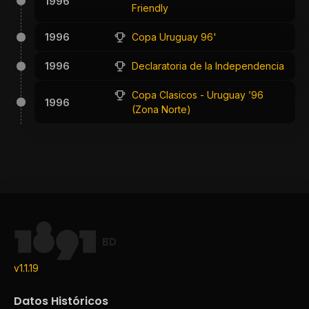
1996
Friendly
1996
Copa Uruguay 96'
1996
Declaratoria de la Independencia
Copa Clasicos - Uruguay ’96
1996
(Zona Norte)
BD
v1.1.19
Datos Históricos