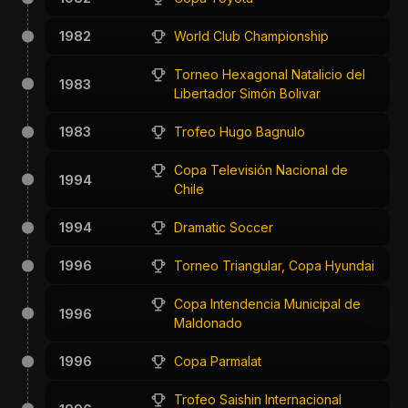
1982
World Club Championship
Torneo Hexagonal Natalicio del
1983
Libertador Simón Bolivar
1983
Trofeo Hugo Bagnulo
Copa Televisión Nacional de
1994
Chile
1994
Dramatic Soccer
1996
Torneo Triangular, Copa Hyundai
Copa Intendencia Municipal de
1996
Maldonado
1996
Copa Parmalat
Trofeo Saishin Internacional