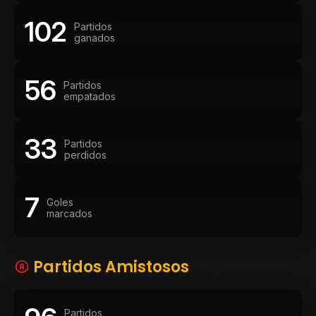
102
Partidos
ganados
56
Partidos
empatados
33
Partidos
perdidos
7
Goles
marcados
Partidos Amistosos
Partidos