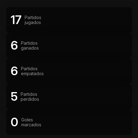
17
Partidos
jugados
6
Partidos
ganados
6
Partidos
empatados
5
Partidos
perdidos
0
Goles
marcados