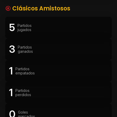
Clásicos Amistosos
5
Partidos
jugados
3
Partidos
ganados
1
Partidos
empatados
1
Partidos
perdidos
0
Goles
marcados