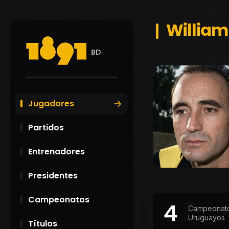
William
BD
Jugadores
Partidos
Entrenadores
Presidentes
Campeonatos
4
Campeonat
Uruguayos
Títulos