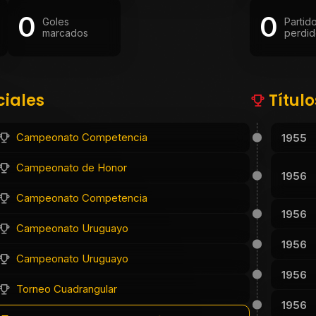
0
0
Goles
Partid
marcados
perdid
ciales
Títul
Campeonato Competencia
1955
Campeonato de Honor
1956
Campeonato Competencia
1956
Campeonato Uruguayo
1956
Campeonato Uruguayo
1956
Torneo Cuadrangular
1956