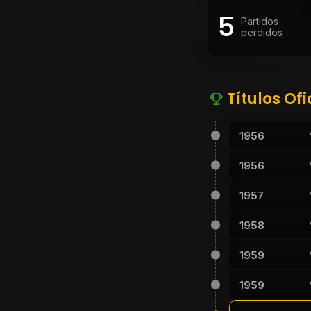
5
Partidos
perdidos
Títulos Ofi
1956
1956
1957
1958
1959
1959