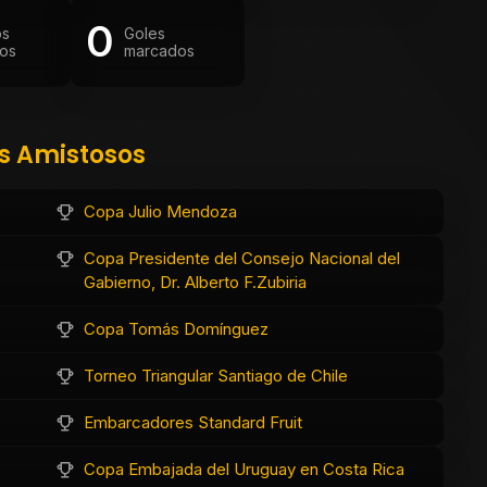
0
os
Goles
os
marcados
os Amistosos
Copa Julio Mendoza
Copa Presidente del Consejo Nacional del
Gabierno, Dr. Alberto F.Zubiria
Copa Tomás Domínguez
Torneo Triangular Santiago de Chile
Embarcadores Standard Fruit
Copa Embajada del Uruguay en Costa Rica