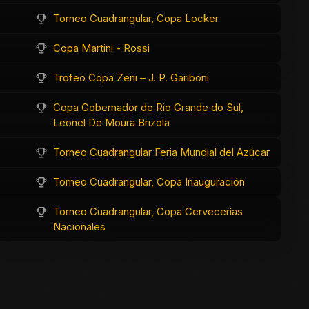
Torneo Cuadrangular, Copa Locker
Copa Martini - Rossi
Trofeo Copa Zeni – J. P. Gariboni
Copa Gobernador de Rio Grande do Sul,
Leonel De Moura Brizola
Torneo Cuadrangular Feria Mundial del Azúcar
Torneo Cuadrangular, Copa Inauguración
Torneo Cuadrangular, Copa Cervecerías
Nacionales