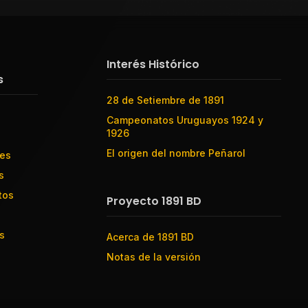
Interés Histórico
s
28 de Setiembre de 1891
Campeonatos Uruguayos 1924 y
1926
El origen del nombre Peñarol
res
s
tos
Proyecto 1891 BD
s
Acerca de 1891 BD
Notas de la versión