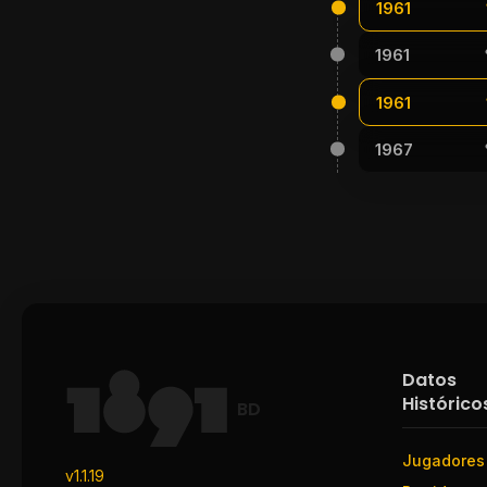
1961
1961
1961
1967
Datos
Histórico
BD
Jugadores
v1.1.19