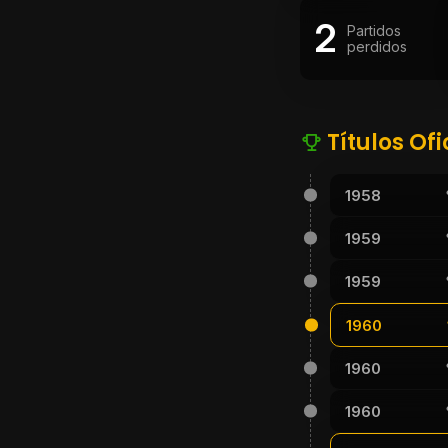
2
Partidos
perdidos
Títulos Ofi
1958
1959
1959
1960
1960
1960