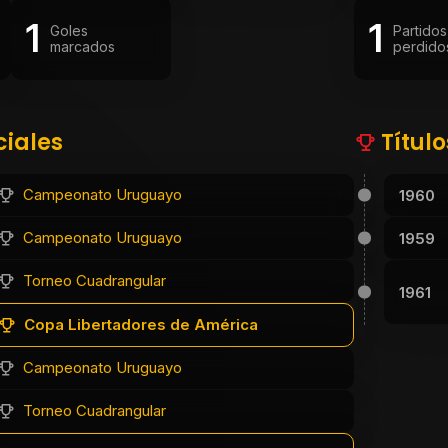
1
1
Goles
Partidos
marcados
perdido
ciales
Títul
Campeonato Uruguayo
1960
Campeonato Uruguayo
1959
Torneo Cuadrangular
1961
Copa Libertadores de América
Campeonato Uruguayo
Torneo Cuadrangular