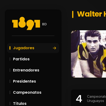
Walter 
BD
Jugadores
Partidos
Entrenadores
Presidentes
Campeonatos
4
Campeonat
Uruguayos
Títulos