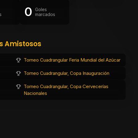
0
Goles
s
marcados
os Amistosos
Torneo Cuadrangular Feria Mundial del Azúcar
Torneo Cuadrangular, Copa Inauguración
Torneo Cuadrangular, Copa Cervecerías
Nacionales