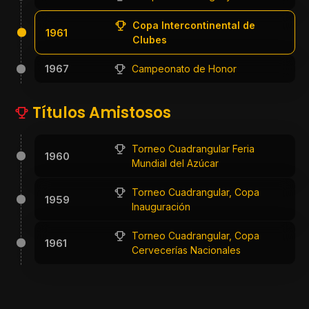
Copa Intercontinental de
1961
Clubes
1967
Campeonato de Honor
Títulos Amistosos
Torneo Cuadrangular Feria
1960
Mundial del Azúcar
Torneo Cuadrangular, Copa
1959
Inauguración
Torneo Cuadrangular, Copa
1961
Cervecerías Nacionales