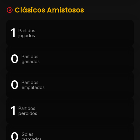
Clásicos Amistosos
1
Partidos
jugados
0
Partidos
ganados
0
Partidos
empatados
1
Partidos
perdidos
0
Goles
marcados