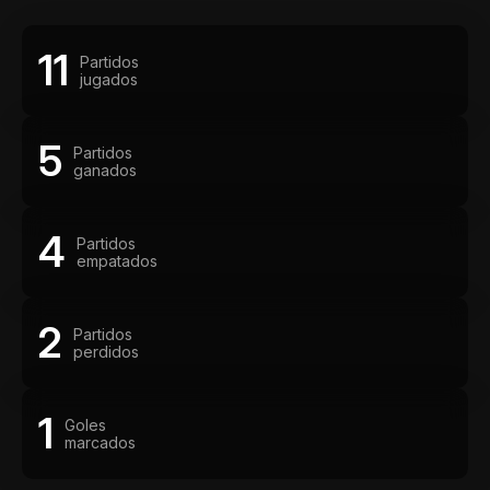
11
Partidos
jugados
5
Partidos
ganados
4
Partidos
empatados
2
Partidos
perdidos
1
Goles
marcados