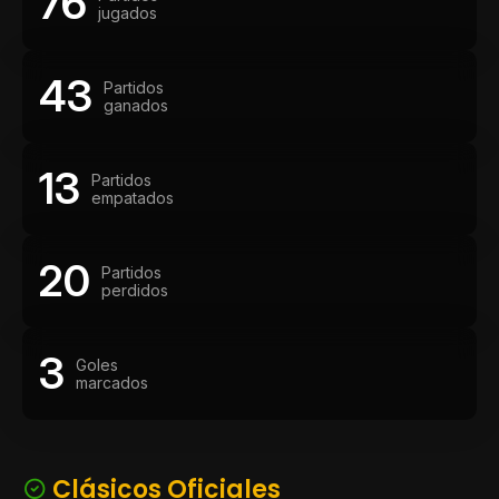
76
jugados
43
Partidos
ganados
13
Partidos
empatados
20
Partidos
perdidos
3
Goles
marcados
Clásicos Oficiales