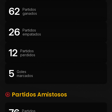
62
Partidos
ganados
26
Partidos
empatados
12
Partidos
perdidos
5
Goles
marcados
Partidos Amistosos
Partidos