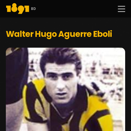
BD
Walter Hugo Aguerre Eboli