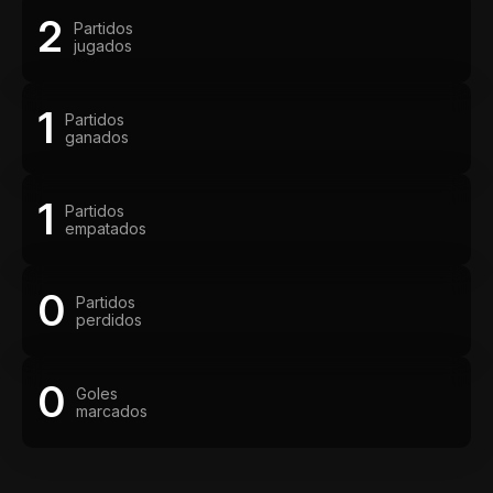
2
Partidos
jugados
1
Partidos
ganados
1
Partidos
empatados
0
Partidos
perdidos
0
Goles
marcados