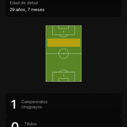
Edad de debut
29 años, 7 meses
1
Campeonatos
Uruguayos
0
Títulos