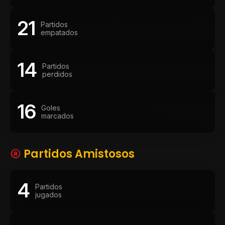
21
Partidos
empatados
14
Partidos
perdidos
16
Goles
marcados
Partidos Amistosos
4
Partidos
jugados