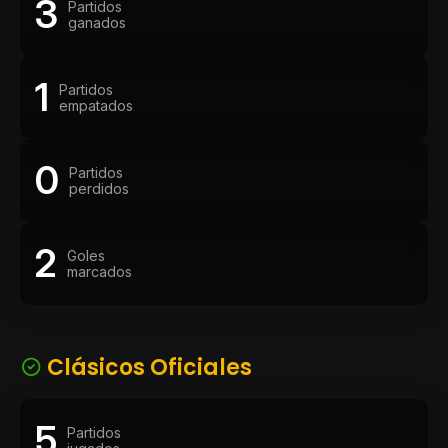
3
Partidos
ganados
1
Partidos
empatados
0
Partidos
perdidos
2
Goles
marcados
Clásicos Oficiales
5
Partidos