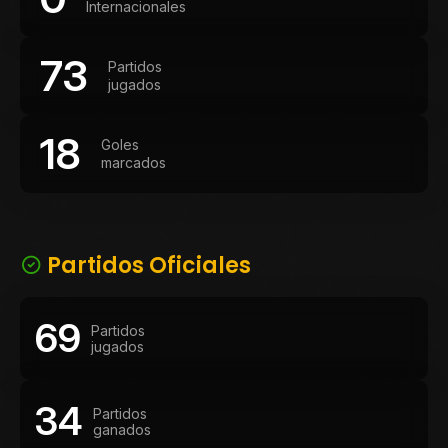
Internacionales
73
Partidos
jugados
18
Goles
marcados
Partidos Oficiales
69
Partidos
jugados
34
Partidos
ganados