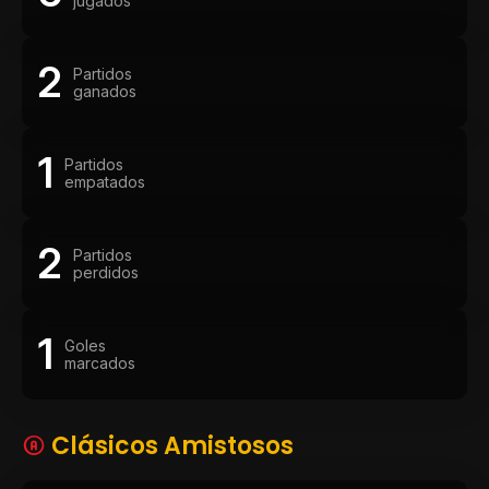
jugados
2
Partidos
ganados
1
Partidos
empatados
2
Partidos
perdidos
1
Goles
marcados
Clásicos Amistosos