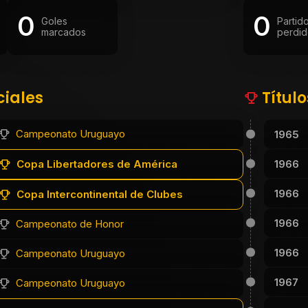
0
0
Goles
Partid
marcados
perdid
ciales
Títul
Campeonato Uruguayo
1965
1966
Copa Libertadores de América
1966
Copa Intercontinental de Clubes
1966
Campeonato de Honor
1966
Campeonato Uruguayo
1967
Campeonato Uruguayo