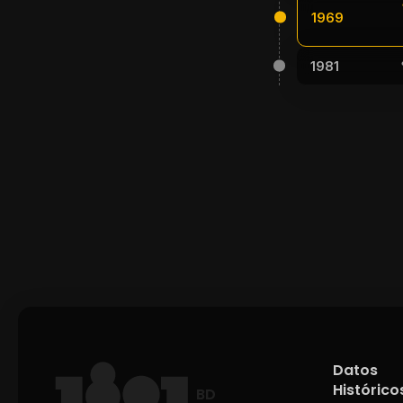
1969
1981
Datos
Histórico
BD