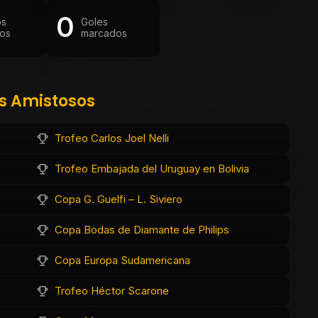
0
os
Goles
os
marcados
os Amistosos
Trofeo Carlos Joel Nelli
Trofeo Embajada del Uruguay en Bolivia
Copa G. Guelfi – L. Siviero
Copa Bodas de Diamante de Philips
Copa Europa Sudamericana
Trofeo Héctor Scarone