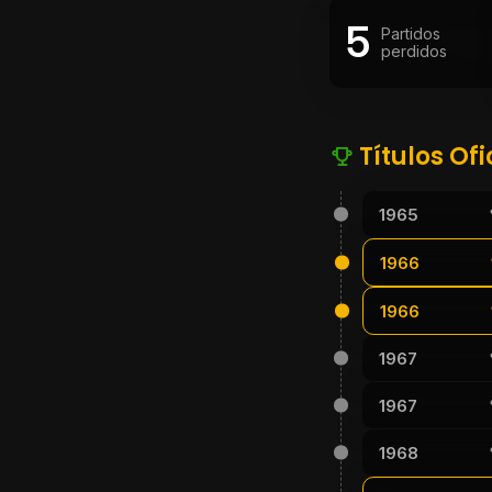
5
Partidos
perdidos
Títulos Ofi
1965
1966
1966
1967
1967
1968