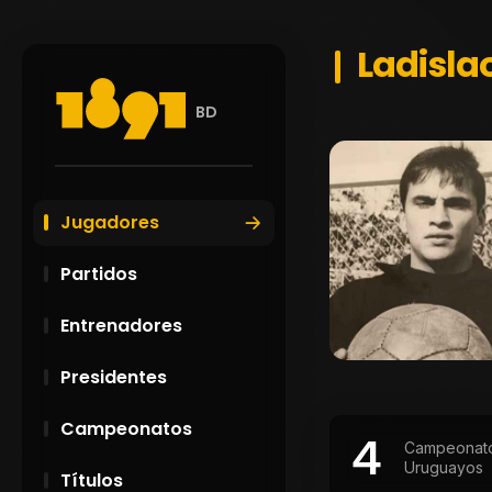
Ladisla
BD
Jugadores
Partidos
Entrenadores
Presidentes
Campeonatos
4
Campeonat
Uruguayos
Títulos