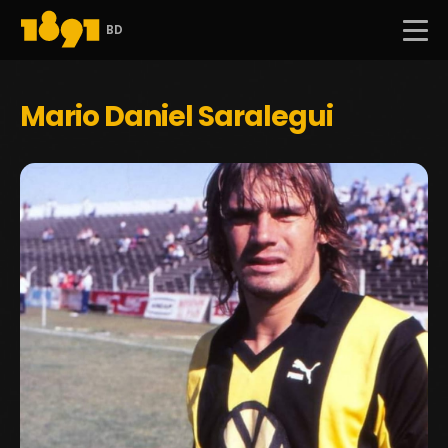
BD
Mario Daniel Saralegui