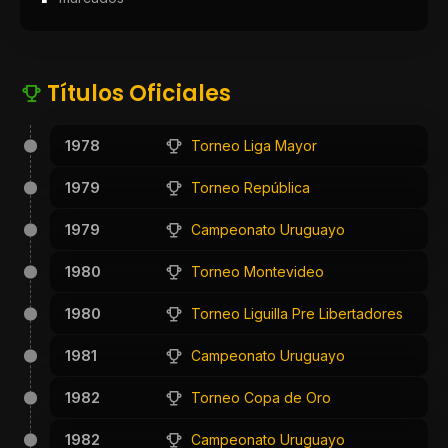
Títulos Oficiales
1978
Torneo Liga Mayor
1979
Torneo República
1979
Campeonato Uruguayo
1980
Torneo Montevideo
1980
Torneo Liguilla Pre Libertadores
1981
Campeonato Uruguayo
1982
Torneo Copa de Oro
1982
Campeonato Uruguayo