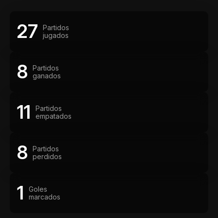
27
Partidos
jugados
8
Partidos
ganados
11
Partidos
empatados
8
Partidos
perdidos
1
Goles
marcados