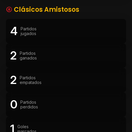
Clásicos Amistosos
4
Partidos
jugados
2
Partidos
ganados
2
Partidos
empatados
0
Partidos
perdidos
1
Goles
marcados