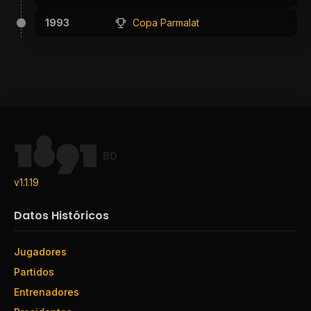
1993
Copa Parmalat
BD
v1.1.19
Datos Históricos
Jugadores
Partidos
Entrenadores