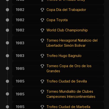
1982
Copa Día del Trabajador
1982
Copa Toyota
1982
World Club Championship
Torneo Hexagonal Natalicio del
1983
Libertador Simón Bolivar
1983
Trofeo Hugo Bagnulo
Torneo Copa de Oro de los
1985
Grandes
1985
Trofeo Ciudad de Sevilla
Torneo Mundialito de Clubes
1985
Campeones Intercontinentales
1985
Trofeo Ciudad de Marbella