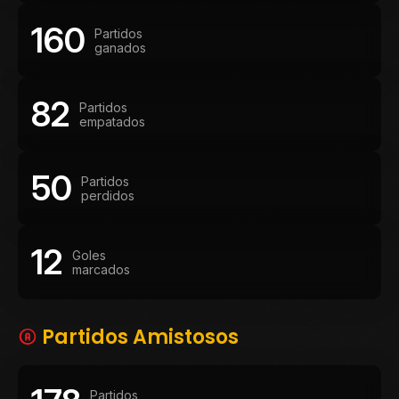
160
Partidos
ganados
82
Partidos
empatados
50
Partidos
perdidos
12
Goles
marcados
Partidos Amistosos
Partidos