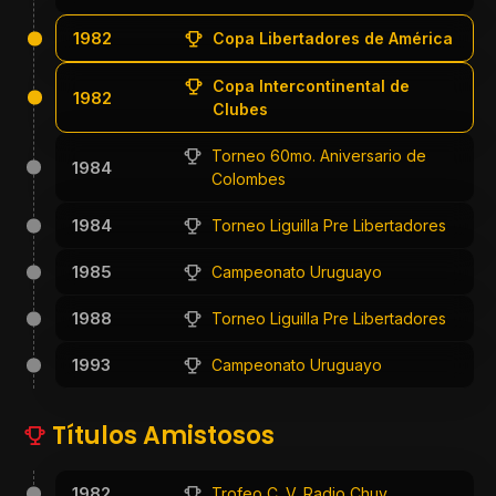
1982
Copa Libertadores de América
Copa Intercontinental de
1982
Clubes
Torneo 60mo. Aniversario de
1984
Colombes
1984
Torneo Liguilla Pre Libertadores
1985
Campeonato Uruguayo
1988
Torneo Liguilla Pre Libertadores
1993
Campeonato Uruguayo
Títulos Amistosos
1982
Trofeo C. V. Radio Chuy