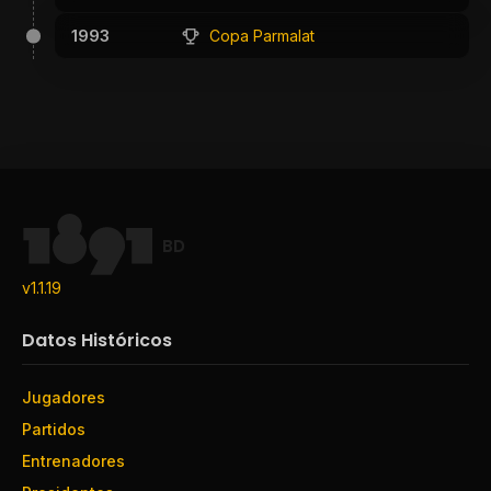
1993
Copa Parmalat
BD
v1.1.19
Datos Históricos
Jugadores
Partidos
Entrenadores