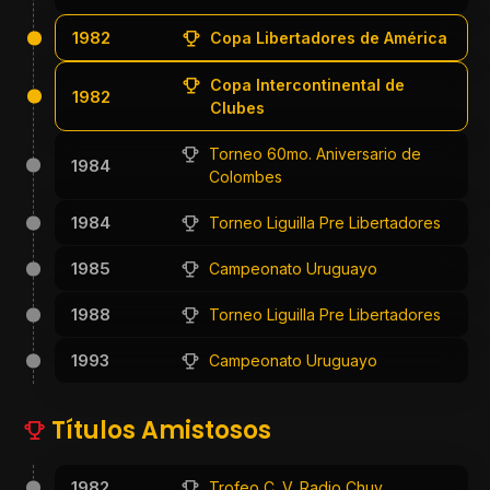
1982
Copa Libertadores de América
Copa Intercontinental de
1982
Clubes
Torneo 60mo. Aniversario de
1984
Colombes
1984
Torneo Liguilla Pre Libertadores
1985
Campeonato Uruguayo
1988
Torneo Liguilla Pre Libertadores
1993
Campeonato Uruguayo
Títulos Amistosos
1982
Trofeo C. V. Radio Chuy