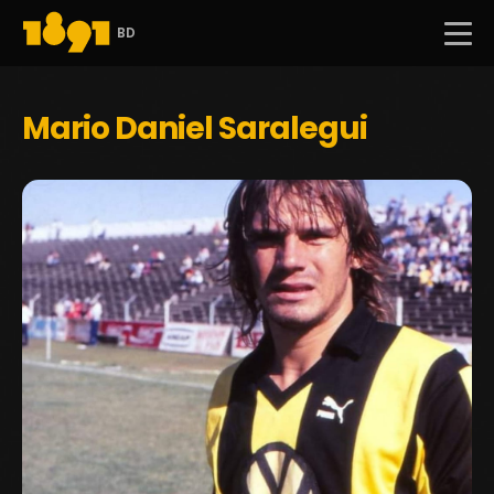
BD
Mario Daniel Saralegui