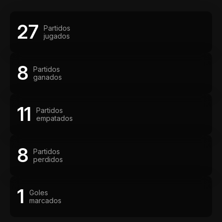
27
Partidos
jugados
8
Partidos
ganados
11
Partidos
empatados
8
Partidos
perdidos
1
Goles
marcados