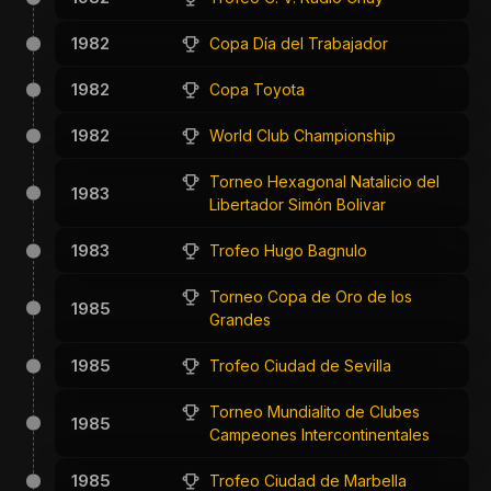
1982
Copa Día del Trabajador
1982
Copa Toyota
1982
World Club Championship
Torneo Hexagonal Natalicio del
1983
Libertador Simón Bolivar
1983
Trofeo Hugo Bagnulo
Torneo Copa de Oro de los
1985
Grandes
1985
Trofeo Ciudad de Sevilla
Torneo Mundialito de Clubes
1985
Campeones Intercontinentales
1985
Trofeo Ciudad de Marbella