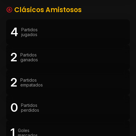
Clásicos Amistosos
4
Partidos
jugados
2
Partidos
ganados
2
Partidos
empatados
0
Partidos
perdidos
1
Goles
marcados