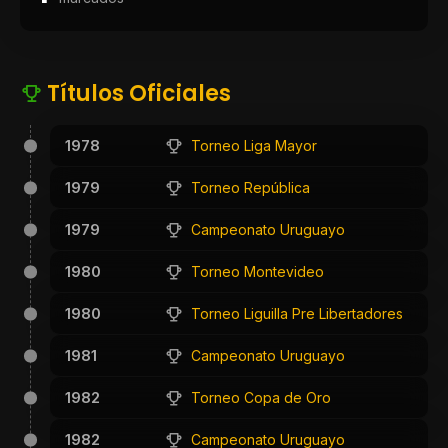
Títulos Oficiales
1978
Torneo Liga Mayor
1979
Torneo República
1979
Campeonato Uruguayo
1980
Torneo Montevideo
1980
Torneo Liguilla Pre Libertadores
1981
Campeonato Uruguayo
1982
Torneo Copa de Oro
1982
Campeonato Uruguayo