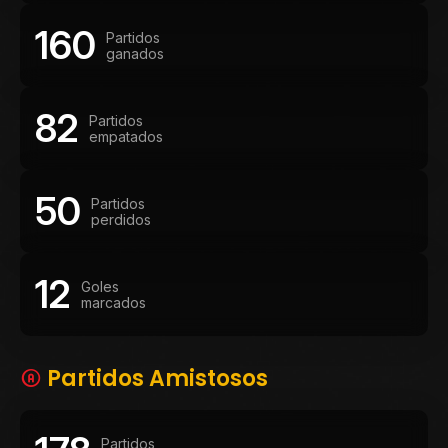
160
Partidos
ganados
82
Partidos
empatados
50
Partidos
perdidos
12
Goles
marcados
Partidos Amistosos
Partidos