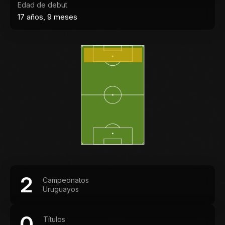
Edad de debut
17 años, 9 meses
2
Campeonatos
Uruguayos
0
Títulos