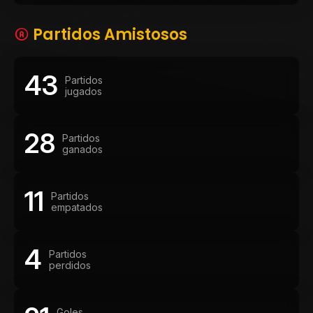
Partidos Amistosos
43
Partidos
jugados
28
Partidos
ganados
11
Partidos
empatados
4
Partidos
perdidos
Goles