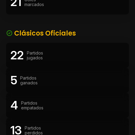
21
marcados
Clásicos Oficiales
22
Partidos
jugados
5
Partidos
ganados
4
Partidos
empatados
13
Partidos
perdidos