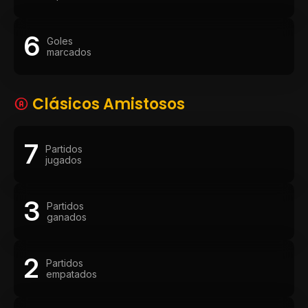
6
Goles
marcados
Clásicos Amistosos
7
Partidos
jugados
3
Partidos
ganados
2
Partidos
empatados