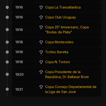
1916
Copa La Transatlantica
1916
Copa Club Uruguay
Copa 25° Aniversario, Copa
1916
"Bodas de Plata"
1918
Copa Montevideo
1918
Trofeo Beretta
1918
Copa N. Tortoni
Copa Presidente de la
1920
República, Dr. Baltasar Brum
Copa Consejo Departamental de
1921
la Liga de San José