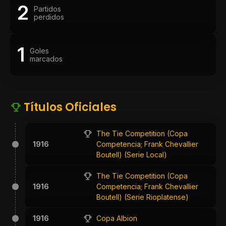
2
Partidos
perdidos
1
Goles
marcados
Títulos Oficiales
The Tie Competition (Copa
1916
Competencia; Frank Chevallier
Boutell) (Serie Local)
The Tie Competition (Copa
1916
Competencia; Frank Chevallier
Boutell) (Serie Rioplatense)
1916
Copa Albion