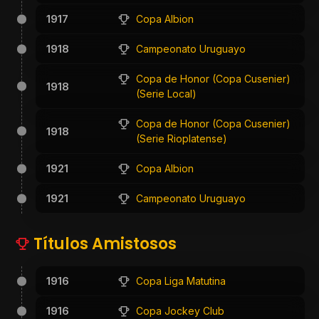
1917
Copa Albion
1918
Campeonato Uruguayo
Copa de Honor (Copa Cusenier)
1918
(Serie Local)
Copa de Honor (Copa Cusenier)
1918
(Serie Rioplatense)
1921
Copa Albion
1921
Campeonato Uruguayo
Títulos Amistosos
1916
Copa Liga Matutina
1916
Copa Jockey Club