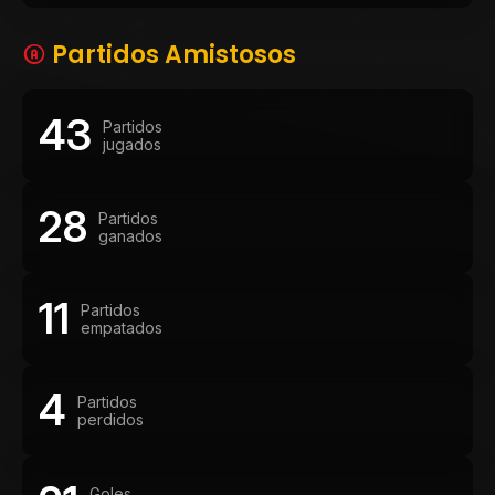
Partidos Amistosos
43
Partidos
jugados
28
Partidos
ganados
11
Partidos
empatados
4
Partidos
perdidos
Goles