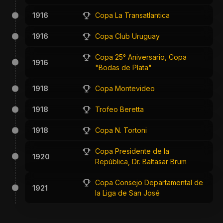
1916
Copa La Transatlantica
1916
Copa Club Uruguay
Copa 25° Aniversario, Copa
1916
"Bodas de Plata"
1918
Copa Montevideo
1918
Trofeo Beretta
1918
Copa N. Tortoni
Copa Presidente de la
1920
República, Dr. Baltasar Brum
Copa Consejo Departamental de
1921
la Liga de San José