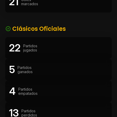
21
marcados
Clásicos Oficiales
22
Partidos
jugados
5
Partidos
ganados
4
Partidos
empatados
13
Partidos
perdidos