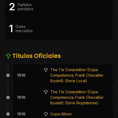
2
Partidos
perdidos
1
Goles
marcados
Títulos Oficiales
The Tie Competition (Copa
1916
Competencia; Frank Chevallier
Boutell) (Serie Local)
The Tie Competition (Copa
1916
Competencia; Frank Chevallier
Boutell) (Serie Rioplatense)
1916
Copa Albion