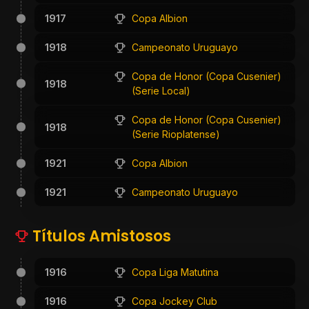
1917
Copa Albion
1918
Campeonato Uruguayo
Copa de Honor (Copa Cusenier)
1918
(Serie Local)
Copa de Honor (Copa Cusenier)
1918
(Serie Rioplatense)
1921
Copa Albion
1921
Campeonato Uruguayo
Títulos Amistosos
1916
Copa Liga Matutina
1916
Copa Jockey Club