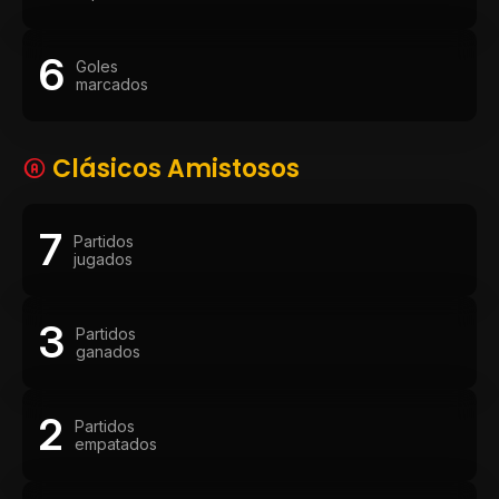
6
Goles
marcados
Clásicos Amistosos
7
Partidos
jugados
3
Partidos
ganados
2
Partidos
empatados