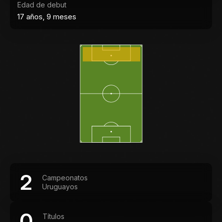
Edad de debut
17 años, 9 meses
2
Campeonatos
Uruguayos
0
Títulos