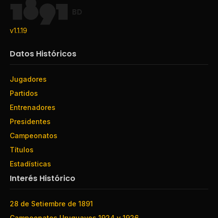
BD
v1.1.19
Datos Históricos
Jugadores
Partidos
Entrenadores
Presidentes
Campeonatos
Títulos
Estadísticas
Interés Histórico
28 de Setiembre de 1891
Campeonatos Uruguayos 1924 y 1926