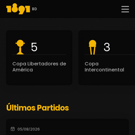
BD
5
3
Copa Libertadores de
Copa
América
Intercontinental
Últimos Partidos
05/08/2026