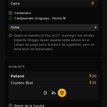
0
Cerro
Centenario
Campeonato Uruguayo - Fecha 18
Ficha
Según el matutino El Dia, el D.T. aurinegro fue Alcides
Edgardo Ghiggia (quien aquella tarde estuvo en el
campo de juego junto al banco de suplentes, pero no
tenía título de entrenador)
10/08/1975
3
Peñarol
(2)
3
Cruzeiro (Bra)
(1)
Riazor de la Coruña