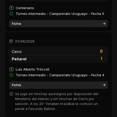
Centenario
Torneo Intermedio - Campeonato Uruguayo - Fecha 5
Ficha
07/06/2026
0
Cerro
1
Peñarol
Luis Alberto Tróccoli
Torneo Intermedio - Campeonato Uruguayo - Fecha 4
Ficha
Se jugó sin hinchas aurinegros por disposición del
Ministerio del Interior y sin hinchas de Cerro por
sanción. A los 20' Yonatan Irrazábal le contuvo un
penal a Facundo Batista