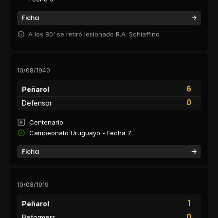
Ficha
A los 80' se retiró lesionado R.A. Schiaffino
10/08/1940
6
Peñarol
0
Defensor
Centenario
Campeonato Uruguayo - Fecha 7
Ficha
10/08/1919
1
Peñarol
0
Reformers