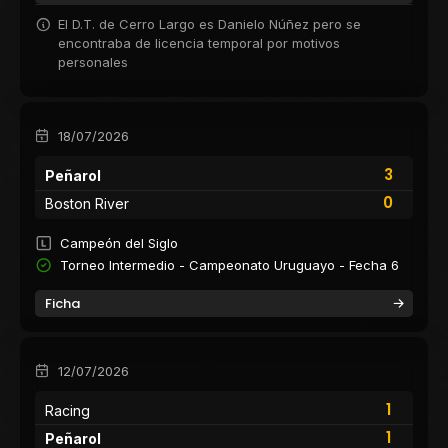
El D.T. de Cerro Largo es Danielo Núñez pero se
encontraba de licencia temporal por motivos
personales
18/07/2026
3
Peñarol
0
Boston River
Campeón del Siglo
Torneo Intermedio - Campeonato Uruguayo - Fecha 6
Ficha
12/07/2026
1
Racing
1
Peñarol