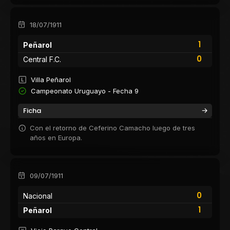
18/07/1911
1
Peñarol
0
Central F.C.
Villa Peñarol
Campeonato Uruguayo - Fecha 9
Ficha
Con el retorno de Ceferino Camacho luego de tres
años en Europa.
09/07/1911
0
Nacional
1
Peñarol