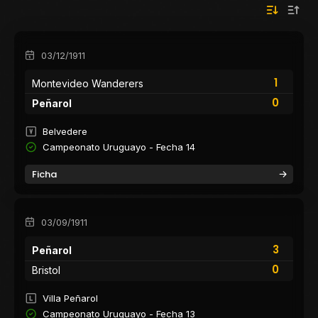
03/12/1911
1
Montevideo Wanderers
0
Peñarol
Belvedere
Campeonato Uruguayo - Fecha 14
Ficha
03/09/1911
3
Peñarol
0
Bristol
Villa Peñarol
Campeonato Uruguayo - Fecha 13