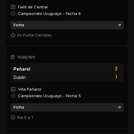
Field de Central
Campeonato Uruguayo - Fecha 6
Ficha
En Punta Carretas.
11/06/1911
2
Peñarol
1
Dublín
Villa Peñarol
Campeonato Uruguayo - Fecha 5
Ficha
Iba 0 a 1