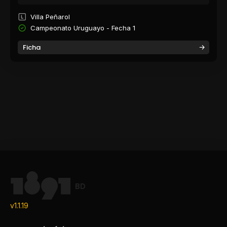
Villa Peñarol
Campeonato Uruguayo - Fecha 1
Ficha
BD
v1.1.19