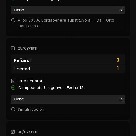
Ficha
A los 30', A. Bordabehere substituyó a H. Dall' Orto
indispuesto.
25/08/1911
3
Peñarol
1
Libertad
Villa Peñarol
Campeonato Uruguayo - Fecha 12
Ficha
Sin alineación
30/07/1911