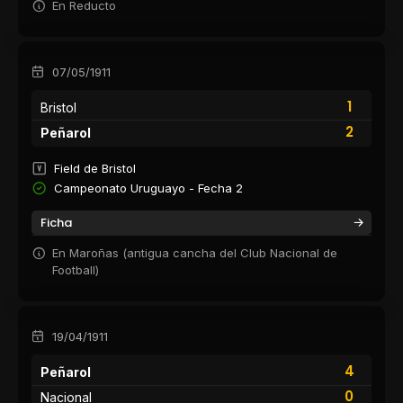
En Reducto
07/05/1911
1
Bristol
2
Peñarol
Field de Bristol
Campeonato Uruguayo - Fecha 2
Ficha
En Maroñas (antigua cancha del Club Nacional de
Football)
19/04/1911
4
Peñarol
0
Nacional