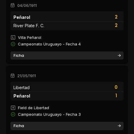
04/06/1911
2
Peñarol
2
River Plate F. C.
Villa Peñarol
Campeonato Uruguayo - Fecha 4
Ficha
21/05/1911
0
Libertad
1
Peñarol
Field de Libertad
Campeonato Uruguayo - Fecha 3
Ficha