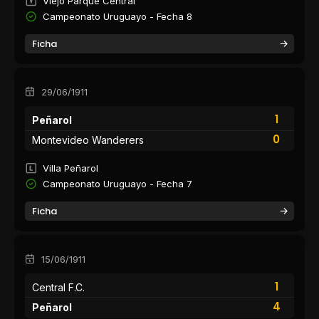
Viejo Parque Central
Campeonato Uruguayo - Fecha 8
Ficha
29/06/1911
1
Peñarol
0
Montevideo Wanderers
Villa Peñarol
Campeonato Uruguayo - Fecha 7
Ficha
15/06/1911
1
Central F.C.
4
Peñarol