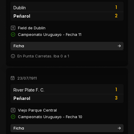
1
Dublín
2
Peñarol
Field de Dublín
Campeonato Uruguayo - Fecha 11
Ficha
En Punta Carretas. Iba 0 a 1
23/07/1911
1
River Plate F. C.
3
Peñarol
Viejo Parque Central
Campeonato Uruguayo - Fecha 10
Ficha