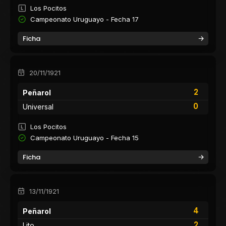
Los Pocitos
Campeonato Uruguayo - Fecha 17
Ficha
20/11/1921
2
Peñarol
0
Universal
Los Pocitos
Campeonato Uruguayo - Fecha 15
Ficha
13/11/1921
4
Peñarol
2
Lito