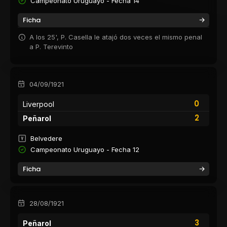
Campeonato Uruguayo - Fecha 14
Ficha
A los 25', P. Casella le atajó dos veces el mismo penal
a P. Terevinto
04/09/1921
0
Liverpool
2
Peñarol
Belvedere
Campeonato Uruguayo - Fecha 12
Ficha
28/08/1921
3
Peñarol