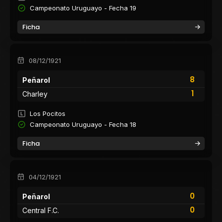
Campeonato Uruguayo - Fecha 19
Ficha
08/12/1921
8
Peñarol
1
Charley
Los Pocitos
Campeonato Uruguayo - Fecha 18
Ficha
04/12/1921
0
Peñarol
0
Central F.C.