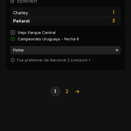
22/05/1921
1
Charley
2
Peñarol
Viejo Parque Central
Campeonato Uruguayo - Fecha 6
Ficha
Fue preliminar de Nacional 2 Liverpool 1
1
2