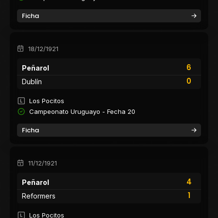
Ficha
18/12/1921
6
Peñarol
0
Dublín
Los Pocitos
Campeonato Uruguayo - Fecha 20
Ficha
11/12/1921
4
Peñarol
1
Reformers
Los Pocitos