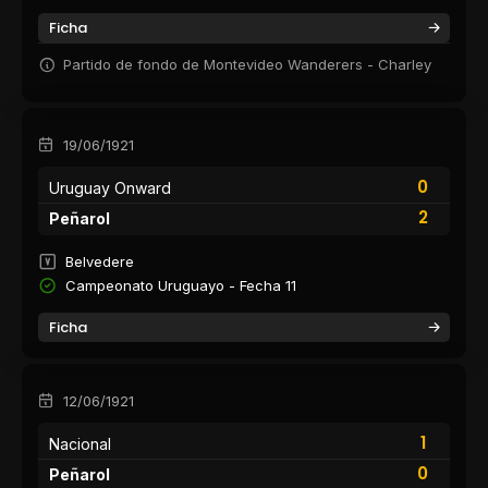
Ficha
Partido de fondo de Montevideo Wanderers - Charley
19/06/1921
0
Uruguay Onward
2
Peñarol
Belvedere
Campeonato Uruguayo - Fecha 11
Ficha
12/06/1921
1
Nacional
0
Peñarol