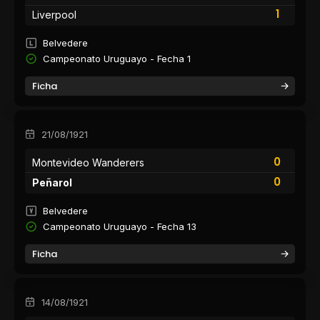
1
Liverpool
Belvedere
Campeonato Uruguayo - Fecha 1
Ficha
21/08/1921
0
Montevideo Wanderers
0
Peñarol
Belvedere
Campeonato Uruguayo - Fecha 13
Ficha
14/08/1921