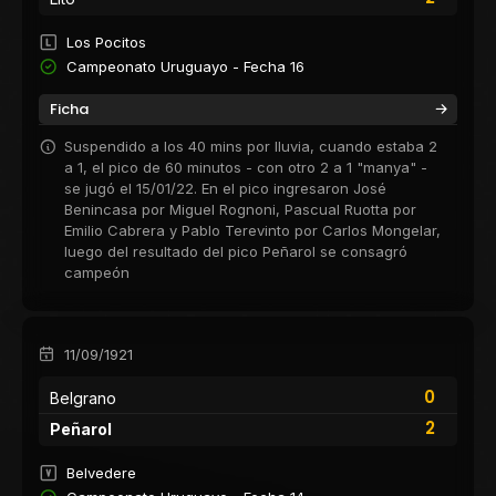
Los Pocitos
Campeonato Uruguayo - Fecha 16
Ficha
Suspendido a los 40 mins por lluvia, cuando estaba 2
a 1, el pico de 60 minutos - con otro 2 a 1 "manya" -
se jugó el 15/01/22. En el pico ingresaron José
Benincasa por Miguel Rognoni, Pascual Ruotta por
Emilio Cabrera y Pablo Terevinto por Carlos Mongelar,
luego del resultado del pico Peñarol se consagró
campeón
11/09/1921
0
Belgrano
2
Peñarol
Belvedere