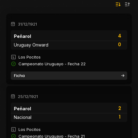
31/12/1921
4
Peñarol
0
Uruguay Onward
Los Pocitos
Campeonato Uruguayo - Fecha 22
Ficha
25/12/1921
2
Peñarol
1
Nacional
Los Pocitos
Campeonato Uruguayo - Fecha 21