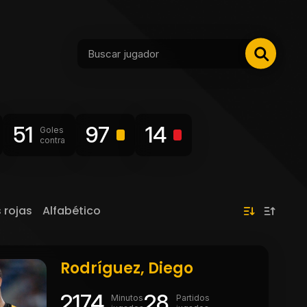
51
97
14
Goles
contra
 rojas
Alfabético
Rodríguez, Diego
2174
28
Minutos
Partidos