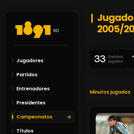
Jugado
2005/2
BD
33
Partidos
Jugadores
jugados
Partidos
Entrenadores
Minutos jugados
Presidentes
Campeonatos
Títulos