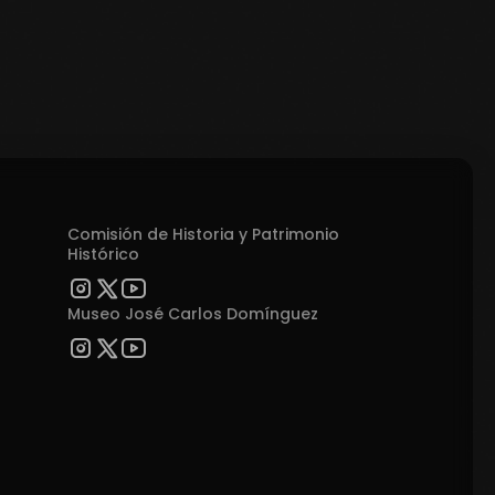
Comisión de Historia y Patrimonio
Histórico
Museo José Carlos Domínguez