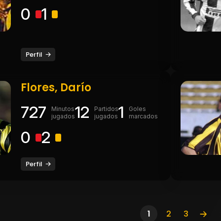
0
1
Perfil
Flores, Darío
727
12
1
Minutos
Partidos
Goles
jugados
jugados
marcados
0
2
Perfil
1
2
3