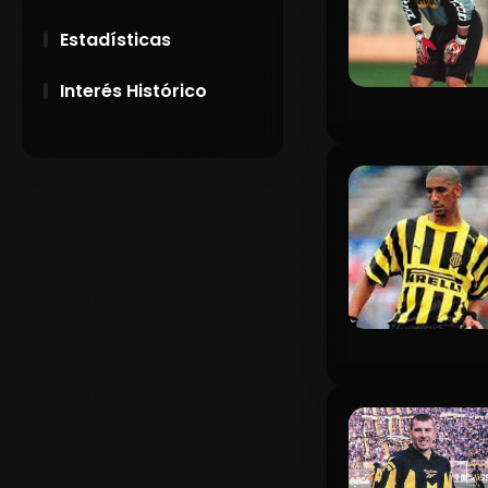
Estadísticas
Interés Histórico
28 de Setiembre de
1891
Campeonatos
Uruguayos 1924 y
1926
El origen del nombre
Peñarol