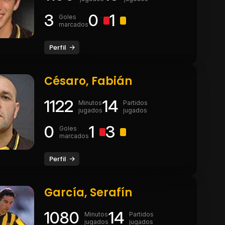
3
0
1
Goles
marcados
Perfil
Césaro, Fabián
1122
14
Minutos
Partidos
jugados
jugados
0
1
3
Goles
marcados
Perfil
García, Serafín
1080
14
Minutos
Partidos
jugados
jugados