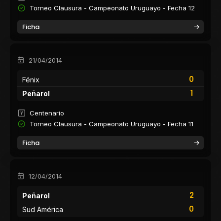
Torneo Clausura - Campeonato Uruguayo - Fecha 12
Ficha
21/04/2014
0
Fénix
1
Peñarol
Centenario
Torneo Clausura - Campeonato Uruguayo - Fecha 11
Ficha
12/04/2014
2
Peñarol
0
Sud América