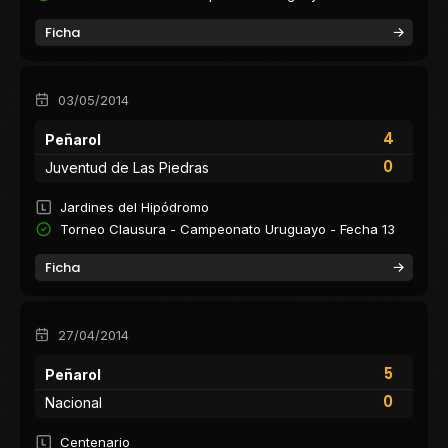
Ficha
03/05/2014
4
Peñarol
0
Juventud de Las Piedras
Jardines del Hipódromo
Torneo Clausura - Campeonato Uruguayo - Fecha 13
Ficha
27/04/2014
5
Peñarol
0
Nacional
Centenario