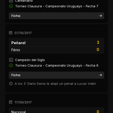
Centenario
Torneo Clausura - Campeonato Uruguayo - Fecha 7
Ficha
07/10/2017
3
Peñarol
0
Fénix
Campeón del Siglo
Torneo Clausura - Campeonato Uruguayo - Fecha 6
Ficha
A los 3' Darío Denis le atajó un penal a Lucas Viatri
17/09/2017
0
Nacional