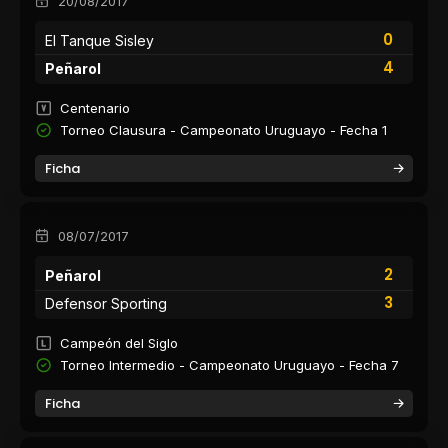
20/08/2017
0
El Tanque Sisley
4
Peñarol
Centenario
Torneo Clausura - Campeonato Uruguayo - Fecha 1
Ficha
08/07/2017
2
Peñarol
3
Defensor Sporting
Campeón del Siglo
Torneo Intermedio - Campeonato Uruguayo - Fecha 7
Ficha