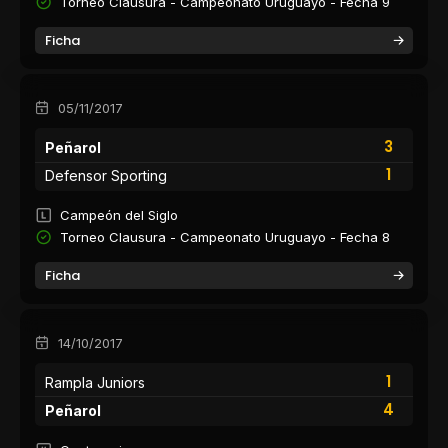
Torneo Clausura - Campeonato Uruguayo - Fecha 9
Ficha
05/11/2017
3
Peñarol
1
Defensor Sporting
Campeón del Siglo
Torneo Clausura - Campeonato Uruguayo - Fecha 8
Ficha
14/10/2017
1
Rampla Juniors
4
Peñarol