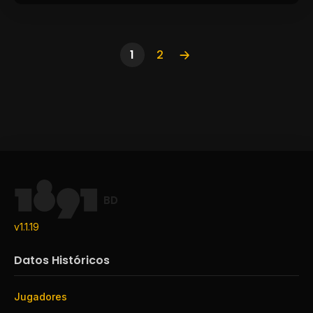
1
2
BD
v1.1.19
Datos Históricos
Jugadores