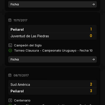
Ficha
11/11/2017
1
Peñarol
0
Juventud de Las Piedras
Campeón del Siglo
Torneo Clausura - Campeonato Uruguayo - Fecha 10
Ficha
08/11/2017
2
Sud América
3
Peñarol
Centenario