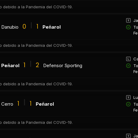
co debido a la Pandemia del COVID-19.
Ja
0
1
Danubio
Peñarol
To
Fe
co debido a la Pandemia del COVID-19.
Ca
1
2
Peñarol
Defensor Sporting
To
Fe
co debido a la Pandemia del COVID-19.
Lu
1
1
Cerro
Peñarol
To
Fe
co debido a la Pandemia del COVID-19.
Ja