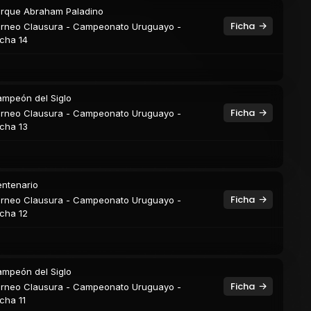
rque Abraham Paladino
Ficha
rneo Clausura - Campeonato Uruguayo -
cha 14
mpeón del Siglo
Ficha
rneo Clausura - Campeonato Uruguayo -
cha 13
ntenario
Ficha
rneo Clausura - Campeonato Uruguayo -
cha 12
mpeón del Siglo
Ficha
rneo Clausura - Campeonato Uruguayo -
cha 11