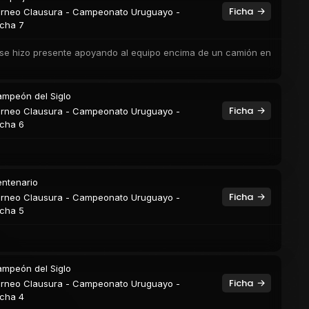
Ficha
rneo Clausura - Campeonato Uruguayo -
cha 7
l se hizo presente apoyando al equipo encima de un camión en
mpeón del Siglo
Ficha
rneo Clausura - Campeonato Uruguayo -
cha 6
ntenario
Ficha
rneo Clausura - Campeonato Uruguayo -
cha 5
mpeón del Siglo
Ficha
rneo Clausura - Campeonato Uruguayo -
cha 4