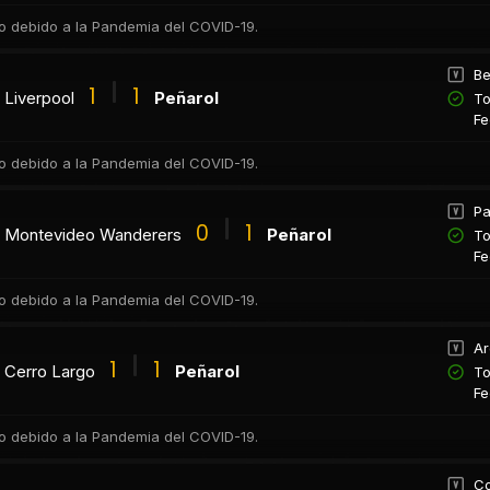
co debido a la Pandemia del COVID-19.
Be
1
1
Liverpool
Peñarol
To
Fe
co debido a la Pandemia del COVID-19.
Pa
0
1
Montevideo Wanderers
Peñarol
To
Fe
co debido a la Pandemia del COVID-19.
Ar
1
1
Cerro Largo
Peñarol
To
Fe
co debido a la Pandemia del COVID-19.
Co