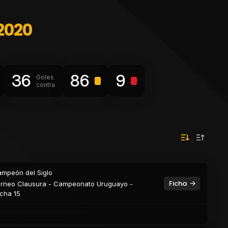
2020
36
86
9
Goles
contra
mpeón del Siglo
Ficha
rneo Clausura - Campeonato Uruguayo -
cha 15