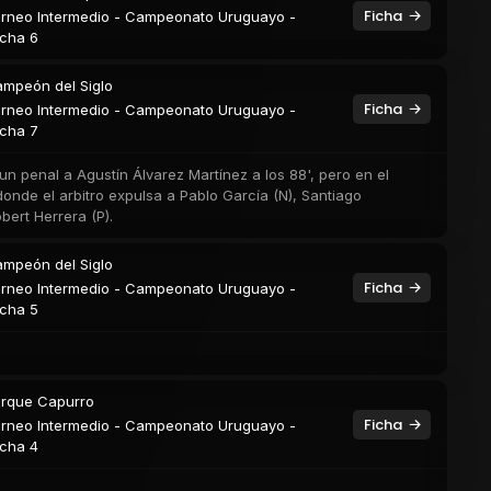
Ficha
rneo Intermedio - Campeonato Uruguayo -
cha 6
mpeón del Siglo
Ficha
rneo Intermedio - Campeonato Uruguayo -
cha 7
un penal a Agustín Álvarez Martínez a los 88', pero en el
donde el arbitro expulsa a Pablo García (N), Santiago
bert Herrera (P).
mpeón del Siglo
Ficha
rneo Intermedio - Campeonato Uruguayo -
cha 5
rque Capurro
Ficha
rneo Intermedio - Campeonato Uruguayo -
cha 4