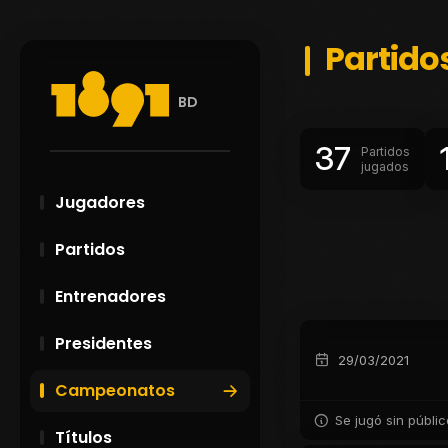
Partid
BD
37
Partidos
jugados
Jugadores
Partidos
Entrenadores
Presidentes
29/03/2021
Campeonatos
Se jugó sin públi
Títulos