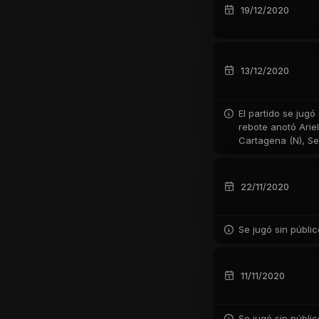
19/12/2020
13/12/2020
El partido se jugó
rebote anotó Ariel
Cartagena (N), Ser
22/11/2020
Se jugó sin públi
11/11/2020
Se jugó sin públi