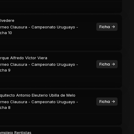
lvedere
Ficha
rneo Clausura - Campeonato Uruguayo -
cha 10
rque Alfredo Víctor Viera
Ficha
rneo Clausura - Campeonato Uruguayo -
cha 9
quitecto Antonio Eleuterio Ubilla de Melo
Ficha
rneo Clausura - Campeonato Uruguayo -
cha 8
mplejo Rentistas