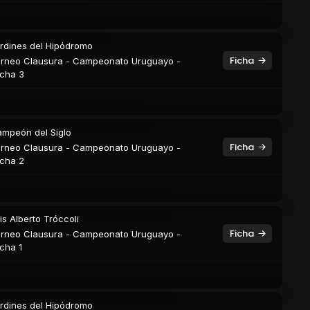
rdines del Hipódromo
Ficha
rneo Clausura - Campeonato Uruguayo -
cha 3
mpeón del Siglo
Ficha
rneo Clausura - Campeonato Uruguayo -
cha 2
is Alberto Tróccoli
Ficha
rneo Clausura - Campeonato Uruguayo -
cha 1
rdines del Hipódromo