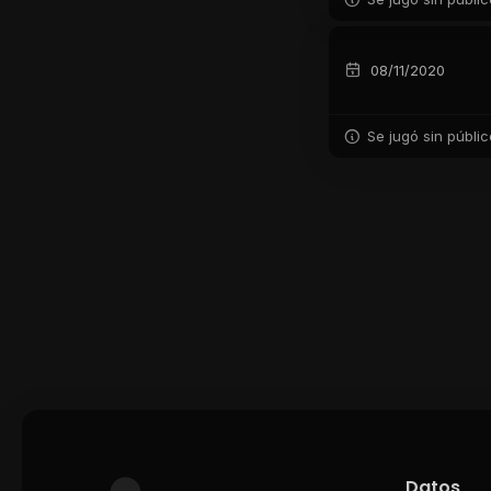
08/11/2020
Se jugó sin públi
Datos