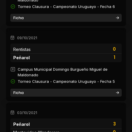
Maldonado
Torneo Clausura - Campeonato Uruguayo - Fecha 6
Ficha
09/10/2021
0
Rentistas
1
Peñarol
Campus Municipal Domingo Burgueño Miguel de
Maldonado
Torneo Clausura - Campeonato Uruguayo - Fecha 5
Ficha
03/10/2021
3
Peñarol