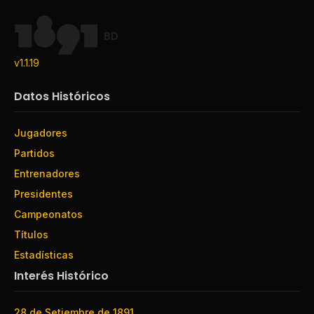
BD
v1.1.19
Datos Históricos
Jugadores
Partidos
Entrenadores
Presidentes
Campeonatos
Títulos
Estadísticas
Interés Histórico
28 de Setiembre de 1891