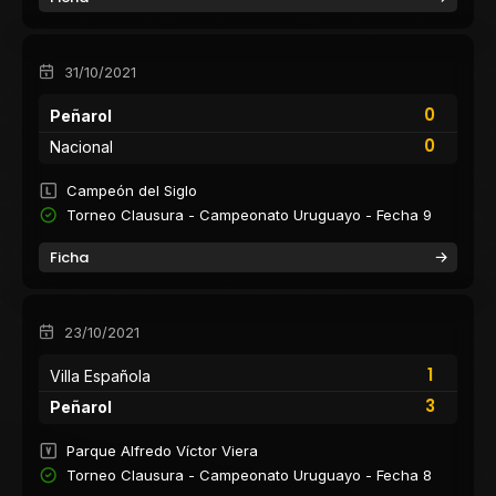
31/10/2021
0
Peñarol
0
Nacional
Campeón del Siglo
Torneo Clausura - Campeonato Uruguayo - Fecha 9
Ficha
23/10/2021
1
Villa Española
3
Peñarol
Parque Alfredo Víctor Viera
Torneo Clausura - Campeonato Uruguayo - Fecha 8