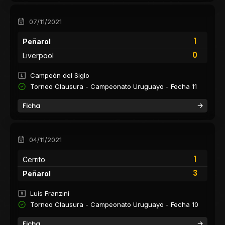
07/11/2021
1
Peñarol
0
Liverpool
Campeón del Siglo
Torneo Clausura - Campeonato Uruguayo - Fecha 11
Ficha
04/11/2021
1
Cerrito
3
Peñarol
Luis Franzini
Torneo Clausura - Campeonato Uruguayo - Fecha 10
Ficha