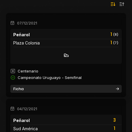
07/12/2021
1
Peñarol
(8)
1
Plaza Colonia
(7)
Centenario
Campeonato Uruguayo - Semifinal
Ficha
04/12/2021
3
Peñarol
1
Sud América