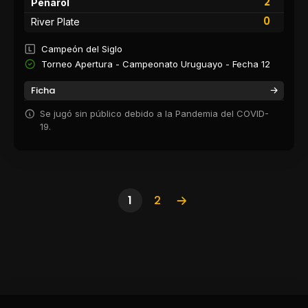
2
Peñarol
0
River Plate
Campeón del Siglo
Torneo Apertura - Campeonato Uruguayo - Fecha 12
Ficha
Se jugó sin público debido a la Pandemia del COVID-
19.
1
2