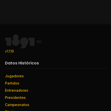
BD
v1.1.19
Datos Históricos
Jugadores
Partidos
Entrenadores
Presidentes
Campeonatos