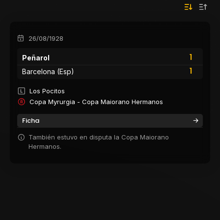
26/08/1928
1
Peñarol
1
Barcelona (Esp)
Los Pocitos
Copa Myrurgia - Copa Maiorano Hermanos
Ficha
También estuvo en disputa la Copa Maiorano
Hermanos.