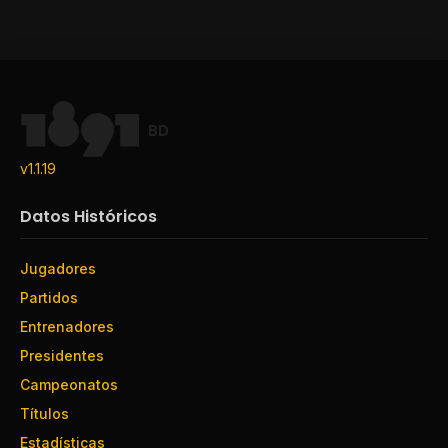
BD
v1.1.19
Datos Históricos
Jugadores
Partidos
Entrenadores
Presidentes
Campeonatos
Títulos
Estadísticas