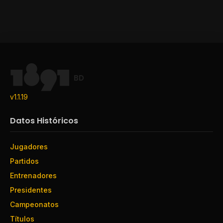
BD
v1.1.19
Datos Históricos
Jugadores
Partidos
Entrenadores
Presidentes
Campeonatos
Títulos