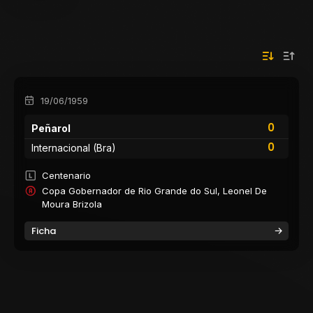
19/06/1959
0
Peñarol
0
Internacional (Bra)
Centenario
Copa Gobernador de Rio Grande do Sul, Leonel De
Moura Brizola
Ficha