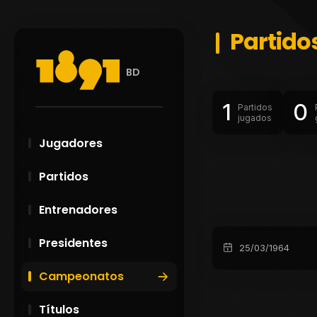
Partido
BD
1
0
Partidos
jugados
Jugadores
Partidos
Entrenadores
Presidentes
25/03/1964
Campeonatos
Títulos