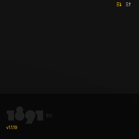
BD
v1.1.19