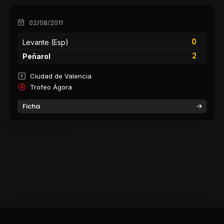
02/08/2011
0
Levante (Esp)
2
Peñarol
Ciudad de Valencia
Trofeo Ágora
Ficha