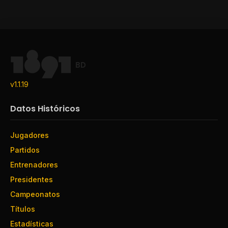
BD
v1.1.19
Datos Históricos
Jugadores
Partidos
Entrenadores
Presidentes
Campeonatos
Títulos
Estadísticas