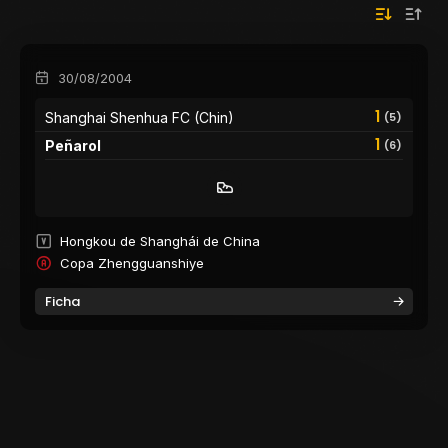
30/08/2004
1
Shanghai Shenhua FC (Chin)
(5)
1
Peñarol
(6)
Hongkou de Shanghái de China
Copa Zhengguanshiye
Ficha