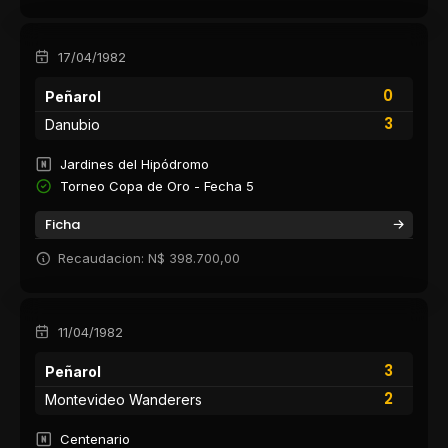
17/04/1982
0
Peñarol
3
Danubio
Jardines del Hipódromo
Torneo Copa de Oro - Fecha 5
Ficha
Recaudacion: N$ 398.700,00
11/04/1982
3
Peñarol
2
Montevideo Wanderers
Centenario