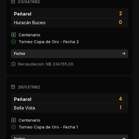
03/04/1982
2
Peñarol
0
Huracán Buceo
Centenario
Torneo Copa de Oro - Fecha 2
Ficha
Recaudacion: N$ 334.155,00.
28/03/1982
4
Peñarol
1
Bella Vista
Centenario
Torneo Copa de Oro - Fecha 1
Ficha