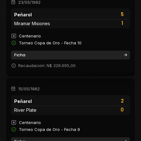
23/05/1982
5
Peñarol
1
Miramar Misiones
Centenario
Torneo Copa de Oro - Fecha 10
Ficha
Recaudacion: N$ 326.695,00
15/05/1982
2
Peñarol
0
River Plate
Centenario
Torneo Copa de Oro - Fecha 9