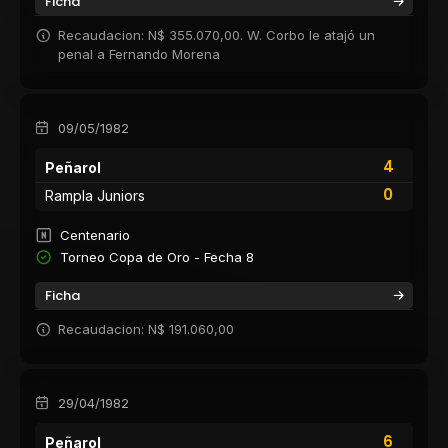
Ficha
Recaudacion: N$ 355.070,00. W. Corbo le atajó un
penal a Fernando Morena
09/05/1982
4
Peñarol
0
Rampla Juniors
Centenario
Torneo Copa de Oro - Fecha 8
Ficha
Recaudacion: N$ 191.060,00
29/04/1982
6
Peñarol