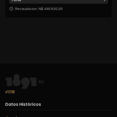
Recaudacion: N$ 446.830,00
BD
v1.1.19
Datos Históricos