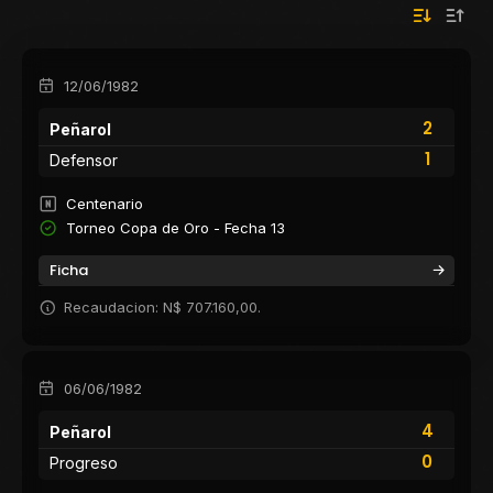
12/06/1982
2
Peñarol
1
Defensor
Centenario
Torneo Copa de Oro - Fecha 13
Ficha
Recaudacion: N$ 707.160,00.
06/06/1982
4
Peñarol
0
Progreso