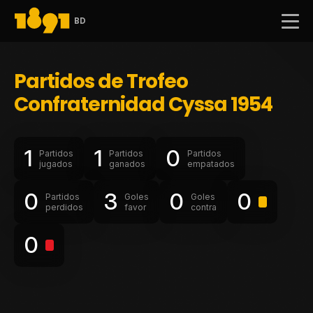
BD
Partidos de Trofeo
Confraternidad Cyssa 1954
1
1
0
Partidos
Partidos
Partidos
jugados
ganados
empatados
0
3
0
0
Partidos
Goles
Goles
perdidos
favor
contra
0