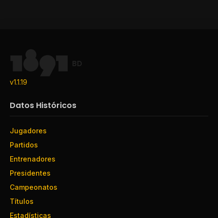
BD
v1.1.19
Datos Históricos
Jugadores
Partidos
Entrenadores
Presidentes
Campeonatos
Títulos
Estadísticas