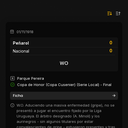
01/11/1918
0
Peñarol
0
Nacional
WO
Parque Pereira
Copa de Honor (Copa Cusenier) (Serie Local) - Final
Ficha
W.O. Aduciendo una masiva enfermedad (gripe), no se
presentó a jugar el encuentro fijado por la Liga
Uruguaya. El árbitro designado (A. Minoli) y los
aurinegros - sin algunos titulares por estar
convalescientes de gripe - estuvieron presentes y tras