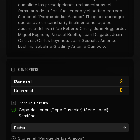
cumplirse las prescripciones reglamentarias, el
formulario de la final fue llenado y el partido cerrado.
Sito en el "Parque de los Aliados". El equipo aurinegro
que estuvo en cancha (y finalmente no jugó por
ausencia del rival) fue Roberto Chery, Juan Reggiardo,
Miguel Rognoni, Pascual Ruotta, Juan Delgado, Juan
Carazús, Carlos Leyenda, Juan Gesuele, Américo
Luchini, Isabelino Gradín y Antonio Campolo.
06/10/1918
3
Peñarol
0
Universal
Parque Pereira
Copa de Honor (Copa Cusenier) (Serie Local) -
Semifinal
Ficha
Sito en el "Parque de los Aliados"