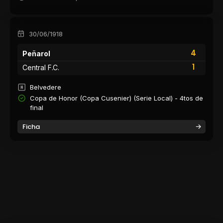
30/06/1918
4
Peñarol
1
Central F.C.
Belvedere
Copa de Honor (Copa Cusenier) (Serie Local) - 4tos de
final
Ficha