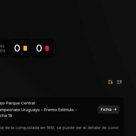
0
0
les
tra
ejo Parque Central
Ficha
mpeonato Uruguayo - Premio Estímulo -
cha 19
ña de la conquistada en 1910, se puede ver el detalle de como