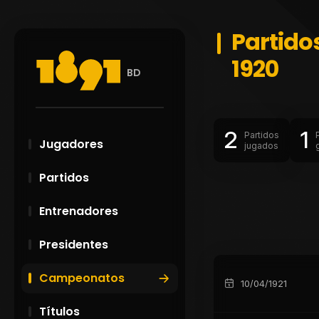
Partido
1920
BD
2
1
Partidos
Jugadores
jugados
Partidos
Entrenadores
Presidentes
Campeonatos
10/04/1921
Títulos