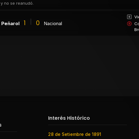
 y no se reanudó.
Vi
1
0
Peñarol
Nacional
Co
B
Interés Histórico
s
28 de Setiembre de 1891