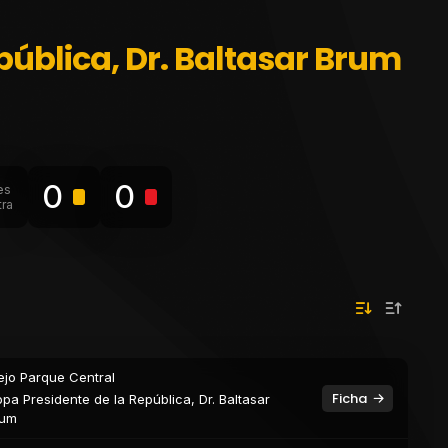
pública, Dr. Baltasar Brum
0
0
es
tra
ejo Parque Central
Ficha
pa Presidente de la República, Dr. Baltasar
rum