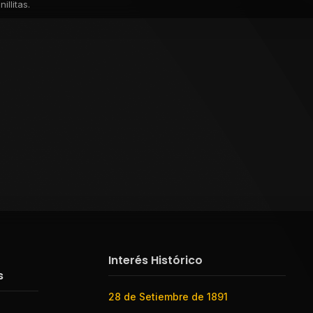
llitas.
Interés Histórico
s
28 de Setiembre de 1891