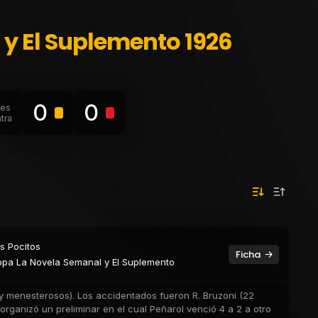
 y El Suplemento 1926
0
0
les
tra
s Pocitos
Ficha
pa La Novela Semanal y El Suplemento
s y menesterosos). Los accidentados fueron R. Bruzoni (22
én organizó un preliminar en el cual Peñarol venció 4 a 2 a otro