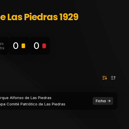
e Las Piedras 1929
0
0
es
tra
rque Alfonso de Las Piedras
Ficha
pa Comité Patriótico de Las Piedras