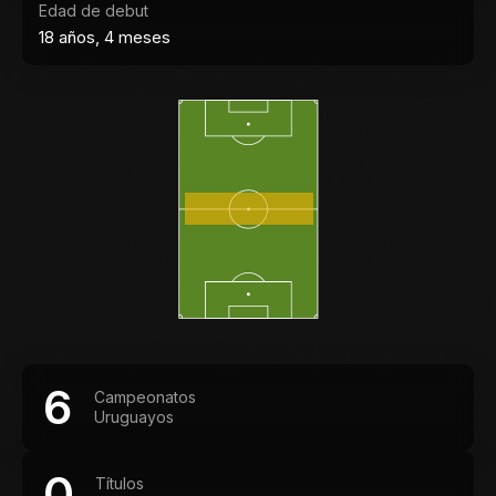
Edad de debut
18 años, 4 meses
6
Campeonatos
Uruguayos
0
Títulos