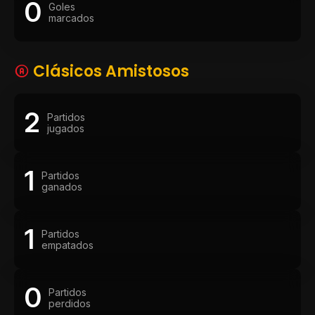
0
Goles
marcados
Clásicos Amistosos
2
Partidos
jugados
1
Partidos
ganados
1
Partidos
empatados
0
Partidos
perdidos