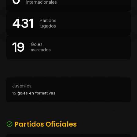
Internacionales
431
Partidos
jugados
19
Goles
marcados
Juveniles
15 goles en formativas
Partidos Oficiales