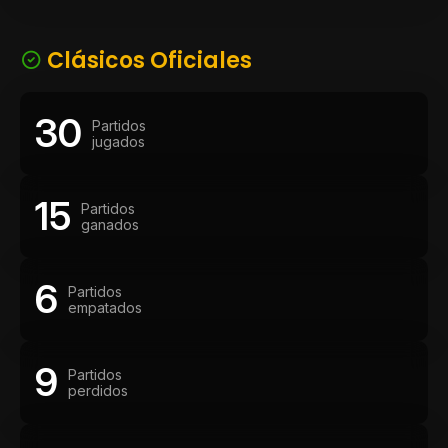
Clásicos Oficiales
30
Partidos
jugados
15
Partidos
ganados
6
Partidos
empatados
9
Partidos
perdidos