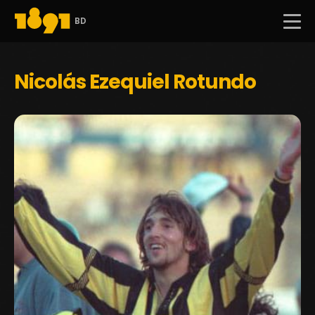
BD
Nicolás Ezequiel Rotundo