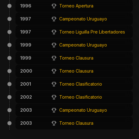
1996
Torneo Apertura
1997
Campeonato Uruguayo
1997
Torneo Liguilla Pre Libertadores
1999
Campeonato Uruguayo
1999
Torneo Clausura
2000
Torneo Clausura
2001
Torneo Clasificatorio
2002
Torneo Clasificatorio
2003
Campeonato Uruguayo
2003
Torneo Clausura