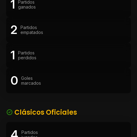
1
Partidos
ganados
2
Partidos
empatados
1
Partidos
perdidos
0
Goles
marcados
Clásicos Oficiales
4
Partidos