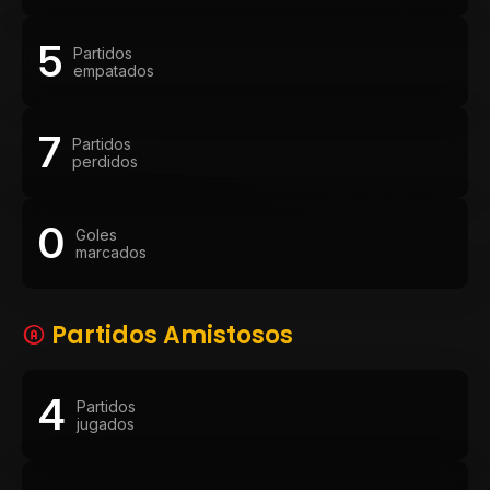
5
Partidos
empatados
7
Partidos
perdidos
0
Goles
marcados
Partidos Amistosos
4
Partidos
jugados