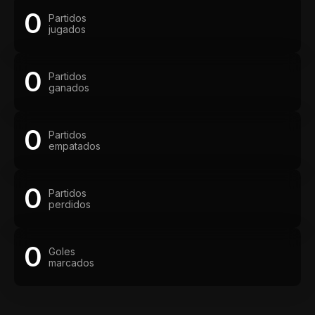
0
Partidos
jugados
0
Partidos
ganados
0
Partidos
empatados
0
Partidos
perdidos
0
Goles
marcados