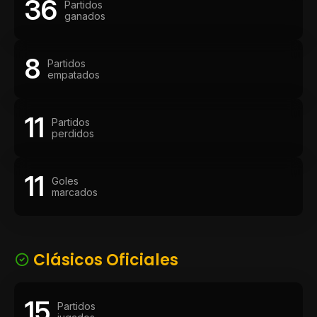
36
Partidos
ganados
8
Partidos
empatados
11
Partidos
perdidos
11
Goles
marcados
Clásicos Oficiales
15
Partidos