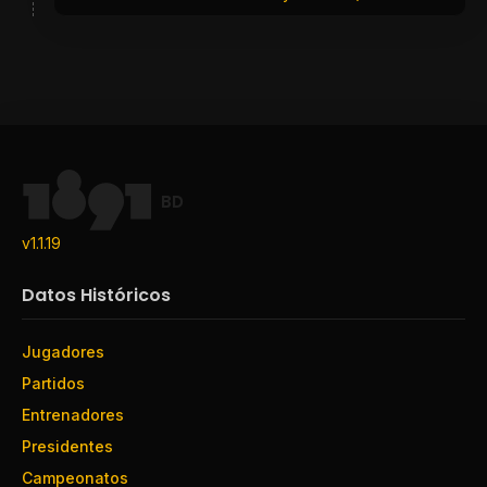
BD
v1.1.19
Datos Históricos
Jugadores
Partidos
Entrenadores
Presidentes
Campeonatos