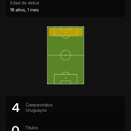
Edad de debut
18 años, 1 mes
4
Campeonatos
Uruguayos
0
Títulos