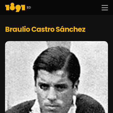
BD
Braulio Castro Sánchez