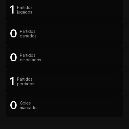
1
Partidos
jugados
0
Partidos
ganados
0
Partidos
empatados
1
Partidos
perdidos
0
Goles
marcados