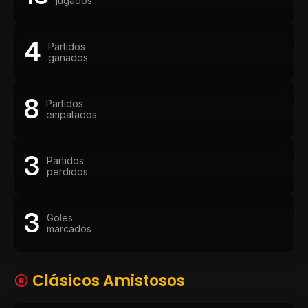
jugados
4
Partidos
ganados
8
Partidos
empatados
3
Partidos
perdidos
3
Goles
marcados
Clásicos Amistosos