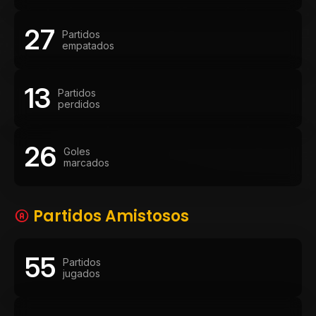
27
Partidos
empatados
13
Partidos
perdidos
26
Goles
marcados
Partidos Amistosos
55
Partidos
jugados