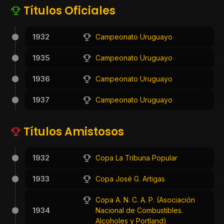
Títulos Oficiales
1932
Campeonato Uruguayo
1935
Campeonato Uruguayo
1936
Campeonato Uruguayo
1937
Campeonato Uruguayo
Títulos Amistosos
1932
Copa La Tribuna Popular
1933
Copa José G. Artigas
Copa A. N. C. A. P. (Asociación
1934
Nacional de Combustibles.
Alcoholes y Portland)