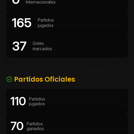
Internacionales
165
Partidos
jugados
37
Goles
marcados
Partidos Oficiales
110
Partidos
jugados
70
Partidos
ganados