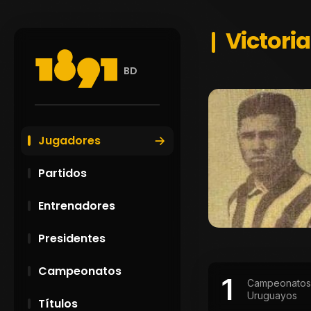
Victoria
BD
Jugadores
Partidos
Entrenadores
Presidentes
Campeonatos
1
Campeonatos
Uruguayos
Títulos