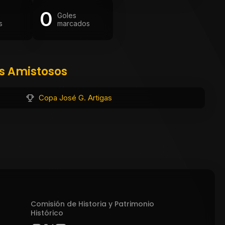
0
Goles
s
marcados
os Amistosos
Copa José G. Artigas
Comisión de Historia y Patrimonio
Histórico