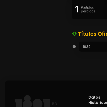
1
Partidos
perdidos
Títulos Ofi
1932
Datos
Histórico
BD