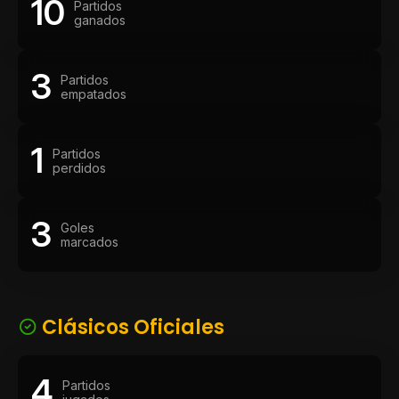
10
Partidos
ganados
3
Partidos
empatados
1
Partidos
perdidos
3
Goles
marcados
Clásicos Oficiales
4
Partidos