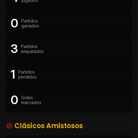
jugados
0
Partidos
ganados
3
Partidos
empatados
1
Partidos
perdidos
0
Goles
marcados
Clásicos Amistosos