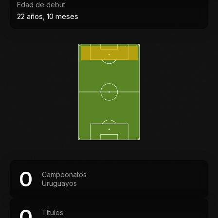
Edad de debut
22 años, 10 meses
0
Campeonatos
Uruguayos
0
Títulos