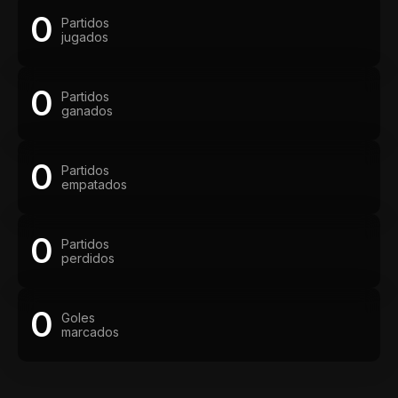
0
Partidos
jugados
0
Partidos
ganados
0
Partidos
empatados
0
Partidos
perdidos
0
Goles
marcados