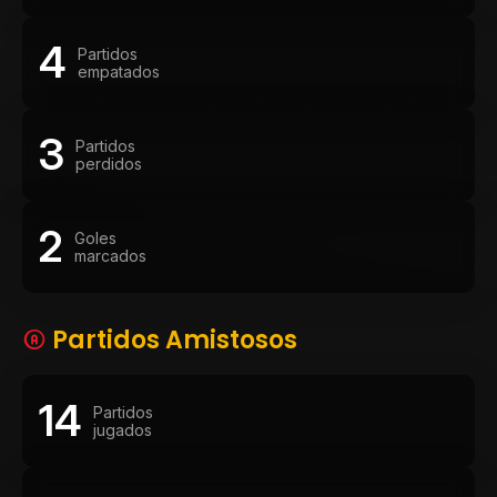
4
Partidos
empatados
3
Partidos
perdidos
2
Goles
marcados
Partidos Amistosos
14
Partidos
jugados