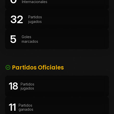
Internacionales
32
Partidos
jugados
5
Goles
marcados
Partidos Oficiales
18
Partidos
jugados
11
Partidos
ganados