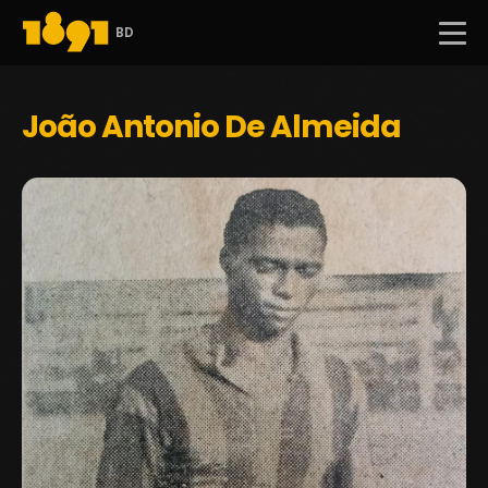
BD
João Antonio De Almeida