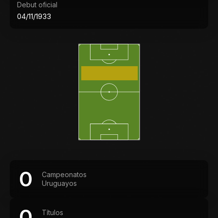
Debut oficial
04/11/1933
0
Campeonatos
Uruguayos
0
Títulos