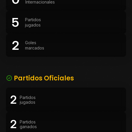
Internacionales
5
Partidos
jugados
2
Goles
marcados
Partidos Oficiales
2
Partidos
jugados
2
Partidos
ganados