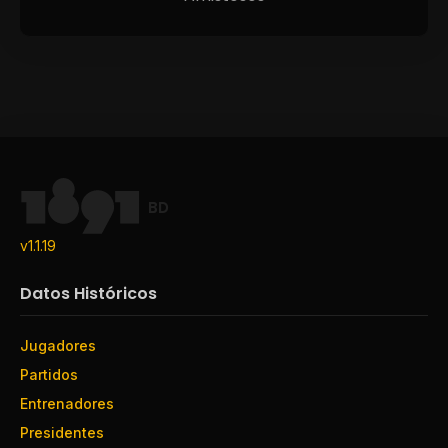
BD
v1.1.19
Datos Históricos
Jugadores
Partidos
Entrenadores
Presidentes