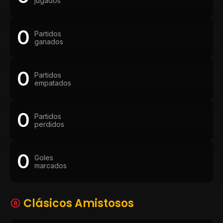
jugados
0
Partidos
ganados
0
Partidos
empatados
0
Partidos
perdidos
0
Goles
marcados
Clásicos Amistosos