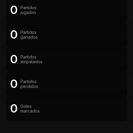
0
Partidos
jugados
0
Partidos
ganados
0
Partidos
empatados
0
Partidos
perdidos
0
Goles
marcados