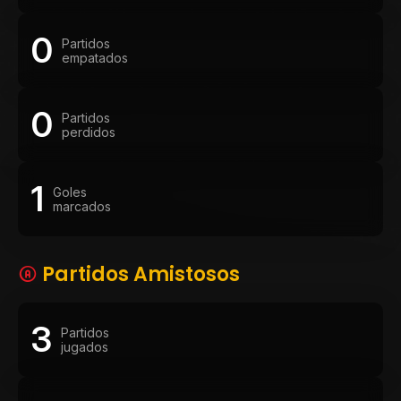
0
Partidos
empatados
0
Partidos
perdidos
1
Goles
marcados
Partidos Amistosos
3
Partidos
jugados