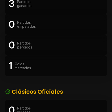
3
Partidos
ganados
0
Partidos
empatados
0
Partidos
perdidos
1
Goles
marcados
Clásicos Oficiales
0
Partidos