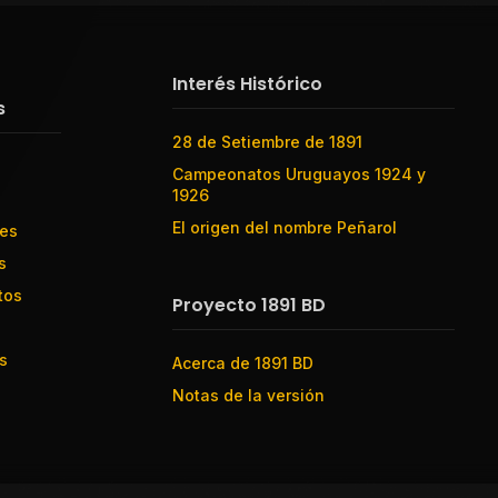
Interés Histórico
s
28 de Setiembre de 1891
Campeonatos Uruguayos 1924 y
1926
El origen del nombre Peñarol
res
s
tos
Proyecto 1891 BD
s
Acerca de 1891 BD
Notas de la versión