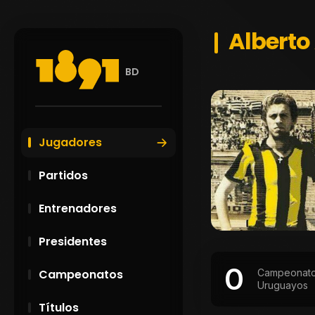
Alberto 
BD
Jugadores
Partidos
Entrenadores
Presidentes
0
Campeonat
Campeonatos
Uruguayos
Títulos