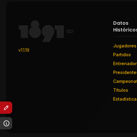
Datos
Histórico
BD
Jugadores
v1.1.19
Partidos
Entrenado
Presidente
Campeona
Títulos
Estadística