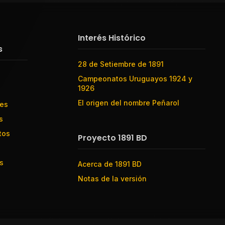
Interés Histórico
s
28 de Setiembre de 1891
Campeonatos Uruguayos 1924 y
1926
El origen del nombre Peñarol
res
s
tos
Proyecto 1891 BD
s
Acerca de 1891 BD
Notas de la versión