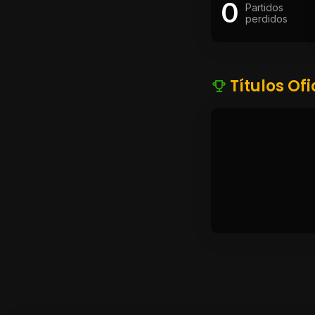
0
Partidos
perdidos
Títulos Ofi