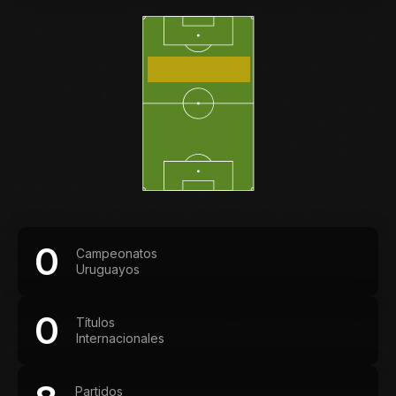
0
Campeonatos
Uruguayos
0
Títulos
Internacionales
Partidos