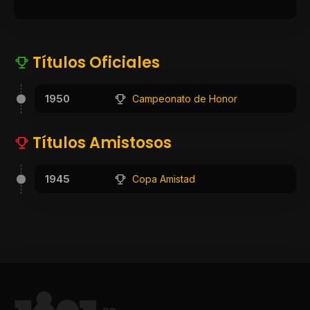
Títulos Oficiales
1950
Campeonato de Honor
Títulos Amistosos
1945
Copa Amistad