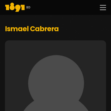
BD
Ismael Cabrera