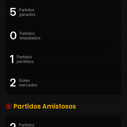
5
Partidos
ganados
0
Partidos
empatados
1
Partidos
perdidos
2
Goles
marcados
Partidos Amistosos
Partidos