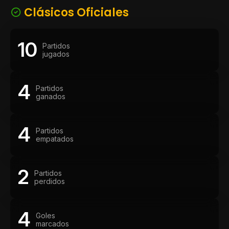
Clásicos Oficiales
10
Partidos
jugados
4
Partidos
ganados
4
Partidos
empatados
2
Partidos
perdidos
4
Goles
marcados