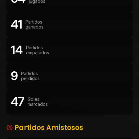
jugados
41
Partidos
ganados
14
Partidos
empatados
9
Partidos
perdidos
47
Goles
marcados
Partidos Amistosos