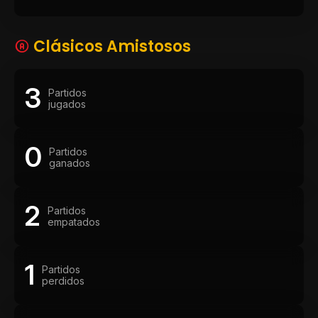
Clásicos Amistosos
3
Partidos
jugados
0
Partidos
ganados
2
Partidos
empatados
1
Partidos
perdidos