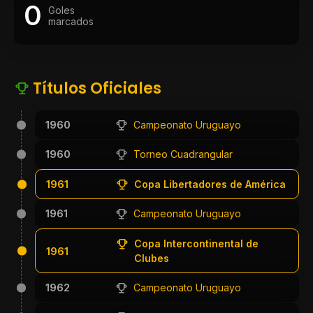
0
Goles
marcados
Títulos Oficiales
1960
Campeonato Uruguayo
1960
Torneo Cuadrangular
1961
Copa Libertadores de América
1961
Campeonato Uruguayo
Copa Intercontinental de
1961
Clubes
1962
Campeonato Uruguayo