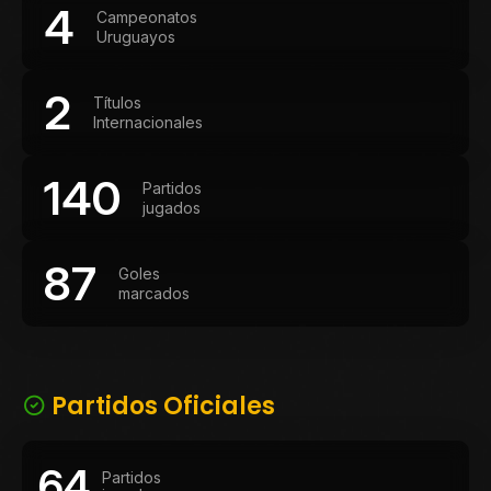
4
Campeonatos
Uruguayos
2
Títulos
Internacionales
140
Partidos
jugados
87
Goles
marcados
Partidos Oficiales
64
Partidos