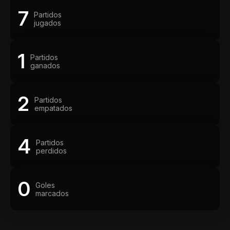
7
Partidos
jugados
1
Partidos
ganados
2
Partidos
empatados
4
Partidos
perdidos
0
Goles
marcados