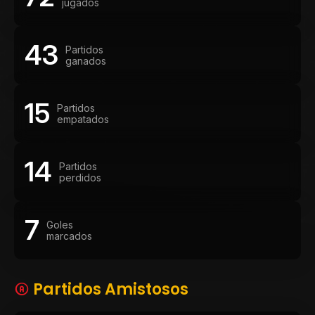
jugados
43
Partidos
ganados
15
Partidos
empatados
14
Partidos
perdidos
7
Goles
marcados
Partidos Amistosos