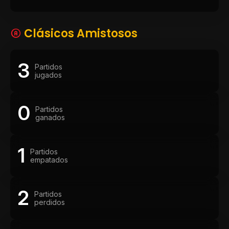
Clásicos Amistosos
3
Partidos
jugados
0
Partidos
ganados
1
Partidos
empatados
2
Partidos
perdidos