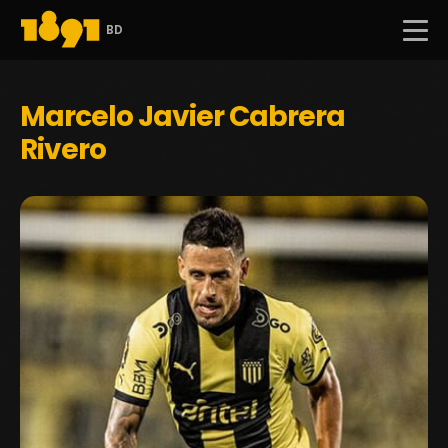
BD
Marcelo Javier Cabrera
Rivero