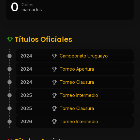
0
Goles
marcados
Títulos Oficiales
2024
Campeonato Uruguayo
2024
Torneo Apertura
2024
Torneo Clausura
2025
Torneo Intermedio
2025
Torneo Clausura
2026
Torneo Intermedio