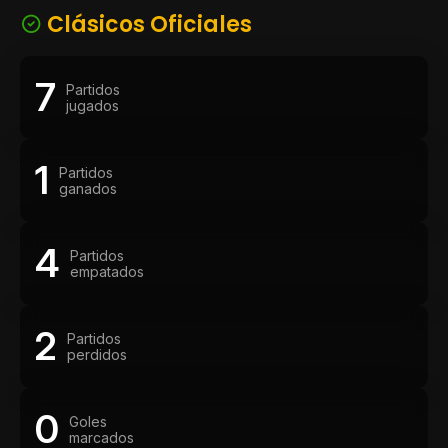
Clásicos Oficiales
7
Partidos
jugados
1
Partidos
ganados
4
Partidos
empatados
2
Partidos
perdidos
0
Goles
marcados